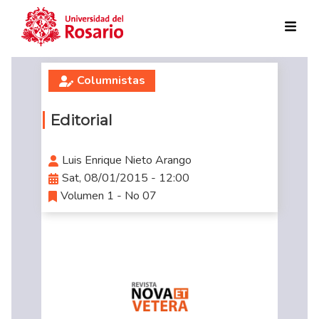
Skip to main content
Columnistas
Editorial
Luis Enrique Nieto Arango
Sat, 08/01/2015 - 12:00
Volumen 1 - No 07