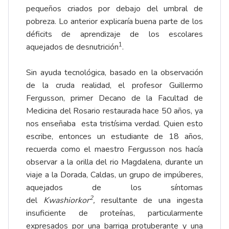
pequeños criados por debajo del umbral de
pobreza. Lo anterior explicaría buena parte de los
déficits de aprendizaje de los escolares
1
aquejados de desnutrición
.
Sin ayuda tecnológica, basado en la observación
de la cruda realidad, el profesor Guillermo
Fergusson, primer Decano de la Facultad de
Medicina del Rosario restaurada hace 50 años, ya
nos enseñaba esta tristísima verdad. Quien esto
escribe, entonces un estudiante de 18 años,
recuerda como el maestro Fergusson nos hacía
observar a la orilla del rio Magdalena, durante un
viaje a la Dorada, Caldas, un grupo de impúberes,
aquejados de los síntomas
2
del
Kwashiorkor
,
resultante de una ingesta
insuficiente de proteínas, particularmente
expresados por una barriga protuberante y una