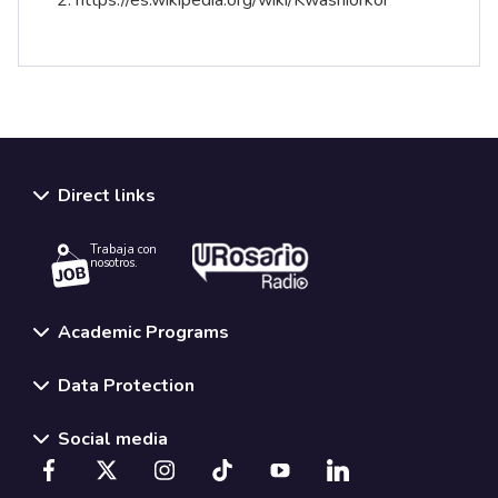
2.
https://es.wikipedia.org/wiki/Kwashiorkor
Direct links
Trabaja con
nosotros.
Academic Programs
Data Protection
Social media