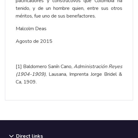
pacificadores y constructivos que Colombia ha
tenido, y de un hombre quien, entre sus otros
méritos, fue uno de sus benefactores.
Malcolm Deas
Agosto de 2015
[1]
Baldomero Sanín Cano,
Administración Reyes
(1904-1909)
, Lausana, Imprenta Jorge Bridel &
Ca, 1909.
Direct links