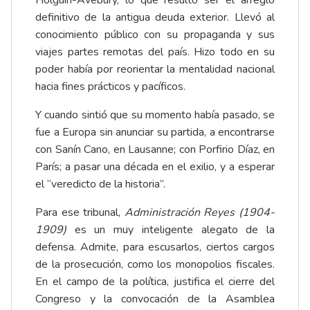
Holguín-Avebury, lo que resultó ser el arreglo
definitivo de la antigua deuda exterior. Llevó al
conocimiento público con su propaganda y sus
viajes partes remotas del país. Hizo todo en su
poder había por reorientar la mentalidad nacional
hacia fines prácticos y pacíficos.
Y cuando sintió que su momento había pasado, se
fue a Europa sin anunciar su partida, a encontrarse
con Sanín Cano, en Lausanne; con Porfirio Díaz, en
París; a pasar una década en el exilio, y a esperar
el “veredicto de la historia”.
Para ese tribunal,
Administración Reyes (1904-
1909)
es un muy inteligente alegato de la
defensa. Admite, para escusarlos, ciertos cargos
de la prosecución, como los monopolios fiscales.
En el campo de la política, justifica el cierre del
Congreso y la convocación de la Asamblea