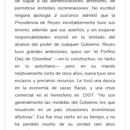
de culpar a las administraciones anteriores, de
permitirse ‘esteriles recriminaciones’. No escribió
ninguna apologia
á outrance
, admitió que la
Presidencia de Reyes inevitablemente tuvo sus
errores, además que sus aciertos, y sin esquivar
responsabildades insistió en lo limitado del
alcance del poder de cualquier Gobierno. Reyes
tuvo grandes ambiciones, quiso ser “el Porfirio
Díaz de Colombia” —en lo constructivo, no tanto
en lo autoritario— pero en su mando
relativamente corto de cinco años, nunca tuvo sino
escasos y precarios recursos. Le tocó una época
en la economía de vacas flacas, y una crisis
comercial en el hemisferio en 1907. “No son
generalmente las medidas del Gobierno los que
resuelven en un país situaciones económicas
aflictivas”. Eso fue muy cierto en su tiempo, y no
ha perdido mucho de su verdad cien años