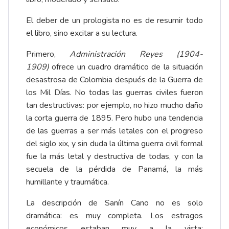
El deber de un prologista no es de resumir todo
el libro, sino excitar a su lectura.
Primero,
Administración Reyes (1904-
1909)
ofrece un cuadro dramático de la situación
desastrosa de Colombia después de la Guerra de
los Mil Días. No todas las guerras civiles fueron
tan destructivas: por ejemplo, no hizo mucho daño
la corta guerra de 1895. Pero hubo una tendencia
de las guerras a ser más letales con el progreso
del siglo xix, y sin duda la última guerra civil formal
fue la más letal y destructiva de todas, y con la
secuela de la pérdida de Panamá, la más
humillante y traumática.
La descripción de Sanín Cano no es solo
dramática: es muy completa. Los estragos
económicos estaban muy a la vista: