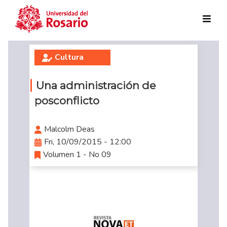
Skip to main content
Cultura
Una administración de
posconflicto
Malcolm Deas
Fri, 10/09/2015 - 12:00
Volumen 1 - No 09