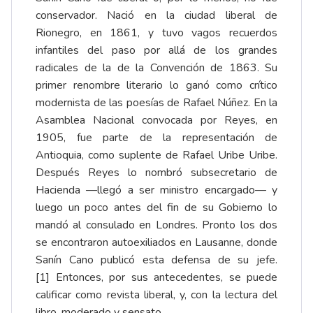
conservador. Nació en la ciudad liberal de
Rionegro, en 1861, y tuvo vagos recuerdos
infantiles del paso por allá de los grandes
radicales de la de la Convención de 1863. Su
primer renombre literario lo ganó como crítico
modernista de las poesías de Rafael Núñez. En la
Asamblea Nacional convocada por Reyes, en
1905, fue parte de la representación de
Antioquia, como suplente de Rafael Uribe Uribe.
Después Reyes lo nombró subsecretario de
Hacienda —llegó a ser ministro encargado— y
luego un poco antes del fin de su Gobierno lo
mandó al consulado en Londres. Pronto los dos
se encontraron autoexiliados en Lausanne, donde
Sanín Cano publicó esta defensa de su jefe.
[1]
Entonces, por sus antecedentes, se puede
calificar como revista liberal, y, con la lectura del
libro, moderado y sensato.