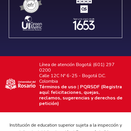
Línea de atención Bogotá: (601) 297
0200
Calle 12C Nº 6-25 - Bogotá D.C.
Colombia
Términos de uso
|
PQRSDF (Registra
aquí: felicitaciones, quejas,
reclamos, sugerencias y derechos de
petición)
Institución de education superior sujeta a la inspección y