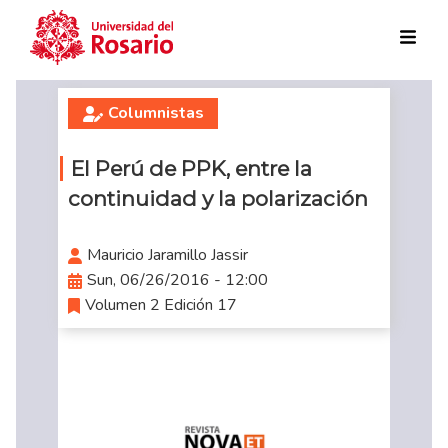
Skip to main content
Columnistas
El Perú de PPK, entre la
continuidad y la polarización
Mauricio Jaramillo Jassir
Sun, 06/26/2016 - 12:00
Volumen 2 Edición 17