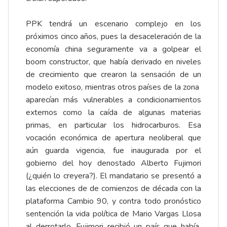
PPK tendrá un escenario complejo en los
próximos cinco años, pues la desaceleración de la
economía china seguramente va a golpear el
boom constructor, que había derivado en niveles
de crecimiento que crearon la sensación de un
modelo exitoso, mientras otros países de la zona
aparecían más vulnerables a condicionamientos
externos como la caída de algunas materias
primas, en particular los hidrocarburos. Esa
vocación económica de apertura neoliberal que
aún guarda vigencia, fue inaugurada por el
gobierno del hoy denostado Alberto Fujimori
(¿quién lo creyera?). El mandatario se presentó a
las elecciones de de comienzos de década con la
plataforma Cambio 90, y contra todo pronóstico
sentención la vida política de Mario Vargas Llosa
al derrotarlo. Fujimori recibió un país que había