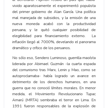
vivido aparatosamente el experimentó populista
del primer gobierno de Alan García. Una política
mal manejada de subsidios, y la emisión de una
nueva moneda acabó con la productividad
peruana, y le quitó cualquier posibilidad de
elegibilidad para financiamiento externo. La
inflación llegó al 7000%, develando el panorama
dramático y crítico de los peruanos.
No sólo eso, Sendero Luminoso, guerrilla maoísta
liderada por Abimael Guzmán -la cuarta espada
del comunismo tras Marx, Lenin y Mao, como se
autoproclamaba- había logrado un avance en
detrimento de los derechos humanos, en una
guerra que no conoció límites morales. En menor
medida, el Movimiento Revolucionario Tupac
Amarú (MRTA) sembraba el terror en Lima. En
1991 fueron responsables de la explosión de