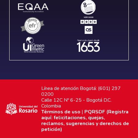
Línea de atención Bogotá: (601) 297
0200
Calle 12C Nº 6-25 - Bogotá D.C.
Colombia
Términos de uso
|
PQRSDF (Registra
aquí: felicitaciones, quejas,
reclamos, sugerencias y derechos de
petición)