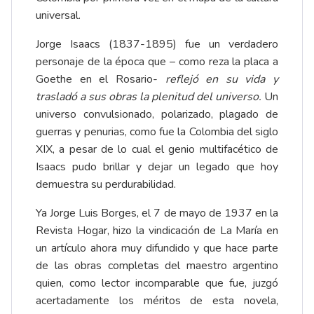
universal.
Jorge Isaacs (1837-1895) fue un verdadero
personaje de la época que – como reza la placa a
Goethe en el Rosario-
reflejó en su vida y
trasladó a sus obras la plenitud del universo.
Un
universo convulsionado, polarizado, plagado de
guerras y penurias, como fue la Colombia del siglo
XIX, a pesar de lo cual el genio multifacético de
Isaacs pudo brillar y dejar un legado que hoy
demuestra su perdurabilidad.
Ya Jorge Luis Borges, el 7 de mayo de 1937 en la
Revista Hogar, hizo la vindicación de La María en
un artículo ahora muy difundido y que hace parte
de las obras completas del maestro argentino
quien, como lector incomparable que fue, juzgó
acertadamente los méritos de esta novela,