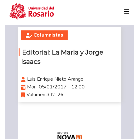
Skip to main content
Columnistas
Editorial: La Maria y Jorge
Isaacs
Luis Enrique Nieto Arango
Mon, 05/01/2017 - 12:00
Volumen 3 Nº 26