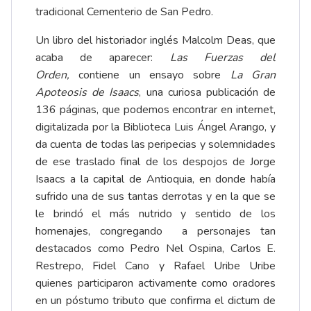
tradicional Cementerio de San Pedro.
Un libro del historiador inglés Malcolm Deas, que
acaba de aparecer:
Las Fuerzas del
Orden,
contiene un ensayo sobre
La Gran
Apoteosis de Isaacs
, una curiosa publicación de
136 páginas, que podemos encontrar en internet,
digitalizada por la Biblioteca Luis Ángel Arango, y
da cuenta de todas las peripecias y solemnidades
de ese traslado final de los despojos de Jorge
Isaacs a la capital de Antioquia, en donde había
sufrido una de sus tantas derrotas y en la que se
le brindó el más nutrido y sentido de los
homenajes, congregando a personajes tan
destacados como Pedro Nel Ospina, Carlos E.
Restrepo, Fidel Cano y Rafael Uribe Uribe
quienes participaron activamente como oradores
en un póstumo tributo que confirma el dictum de