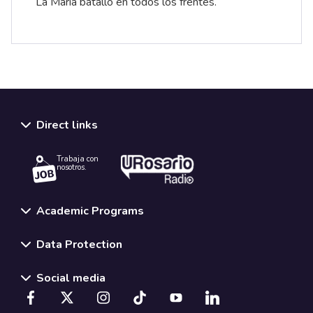
La María batalló en todos los frentes.
Direct links
Trabaja con
nosotros.
Academic Programs
Data Protection
Social media