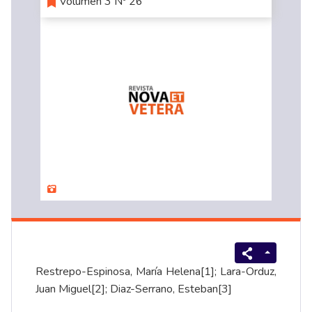
Volumen 3 Nº 26
Restrepo-Espinosa, María Helena
[1]
; Lara-Orduz,
Juan Miguel
[2]
; Diaz-Serrano, Esteban
[3]