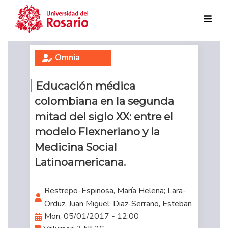
Skip to main content
Omnia
Educación médica
colombiana en la segunda
mitad del siglo XX: entre el
modelo Flexneriano y la
Medicina Social
Latinoamericana.
Restrepo-Espinosa, María Helena; Lara-
Orduz, Juan Miguel; Diaz-Serrano, Esteban
Mon, 05/01/2017 - 12:00