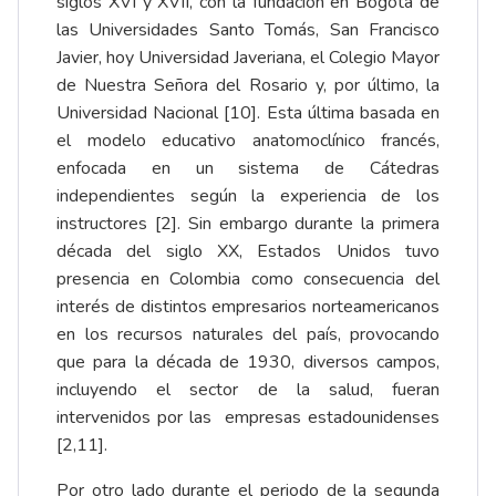
siglos XVI y XVII, con la fundación en Bogotá de
las Universidades Santo Tomás, San Francisco
Javier, hoy Universidad Javeriana, el Colegio Mayor
de Nuestra Señora del Rosario y, por último, la
Universidad Nacional [10]. Esta última basada en
el modelo educativo anatomoclínico francés,
enfocada en un sistema de Cátedras
independientes según la experiencia de los
instructores [2]. Sin embargo durante la primera
década del siglo XX, Estados Unidos tuvo
presencia en Colombia como consecuencia del
interés de distintos empresarios norteamericanos
en los recursos naturales del país, provocando
que para la década de 1930, diversos campos,
incluyendo el sector de la salud, fueran
intervenidos por las empresas estadounidenses
[2,11].
Por otro lado durante el periodo de la segunda