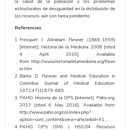
la salud de la población y los problemas
estructurales de desigualdad en la distribución de
los recursos; aún son tarea pendiente.
Referencias
Fresquet J. Abraham Flexner (1866-1959)
[Internet]. Historia de la Medicina. 2008 [cited
4 April 2016]. Available
from:
http://www.historiadelamedicina.org/flexn
er.htm
Banta D. Flexner and Medical Education in
Colombia. Journal of Medical Education.
1972;47(1):879-885.
PAHO. Historia de la OPS [Internet]. Paho.org.
2013 [cited 6 May 2016]. Available from:
http://www.paho.org/col/index.php?
option=com_content&view=article&id=91…
PAHO. OPS OMS | HSS.04. Recursos