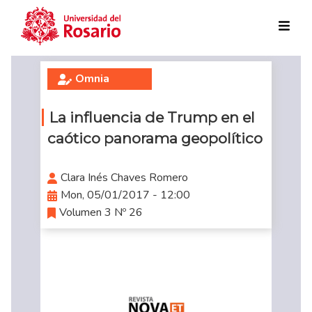
Skip to main content
Omnia
La influencia de Trump en el
caótico panorama geopolítico
Clara Inés Chaves Romero
Mon, 05/01/2017 - 12:00
Volumen 3 Nº 26