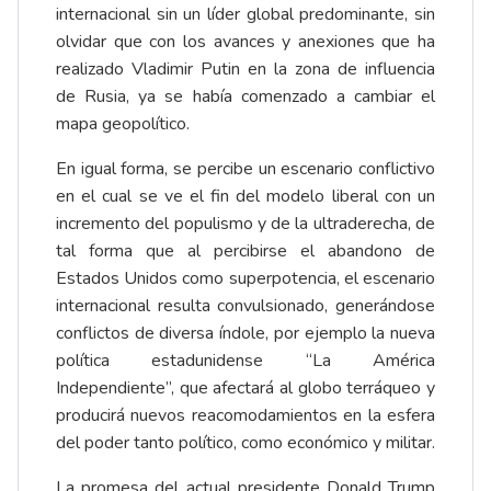
internacional sin un líder global predominante, sin
olvidar que con los avances y anexiones que ha
realizado Vladimir Putin en la zona de influencia
de Rusia, ya se había comenzado a cambiar el
mapa geopolítico.
En igual forma, se percibe un escenario conflictivo
en el cual se ve el fin del modelo liberal con un
incremento del populismo y de la ultraderecha, de
tal forma que al percibirse el abandono de
Estados Unidos como superpotencia, el escenario
internacional resulta convulsionado, generándose
conflictos de diversa índole, por ejemplo la nueva
política estadunidense “La América
Independiente”, que afectará al globo terráqueo y
producirá nuevos reacomodamientos en la esfera
del poder tanto político, como económico y militar.
La promesa del actual presidente Donald Trump