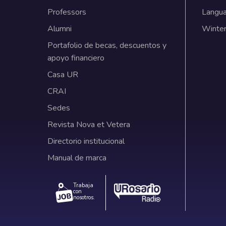
Professors
Langu
Alumni
Winter
Portafolio de becas, descuentos y
apoyo financiero
Casa UR
CRAI
Sedes
Revista Nova et Vetera
Directorio institucional
Manual de marca
Trabaja
con
nosotros.