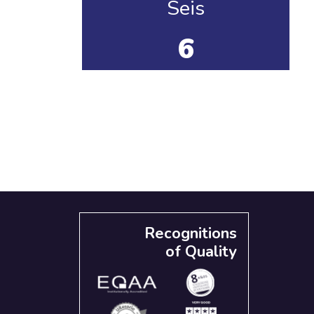
Seis
6
Recognitions
of Quality