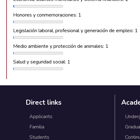
Honores y conmemoraciones: 1
Legislación laboral, profesional y generación de empleo: 1
Medio ambiente y protección de animales: 1
Salud y seguridad social: 1
Direct links
Acad
Applicants
Under
Familia
Gradua
Students
Contin