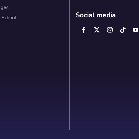
ages
Social media
 School