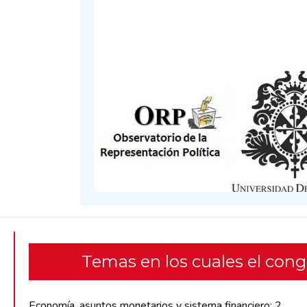
Temas en los cuales el con
Economía, asuntos monetarios y sistema financiero: 2