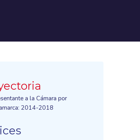
yectoria
esentante a la Cámara por
amarca: 2014-2018
ices