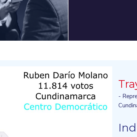
Tra
- Repr
Cundin
Ind