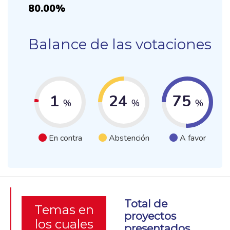
80.00%
Balance de las votaciones
1
24
75
%
%
%
En contra
Abstención
A favor
Total de
Temas en
proyectos
los cuales
presentados