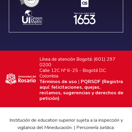
Línea de atención Bogotá: (601) 297
0200
Calle 12C Nº 6-25 - Bogotá D.C.
Colombia
Términos de uso
|
PQRSDF (Registra
aquí: felicitaciones, quejas,
reclamos, sugerencias y derechos de
petición)
Institución de education superior sujeta a la inspección y
vigilancia del Mineducación. | Personería Jurídica: