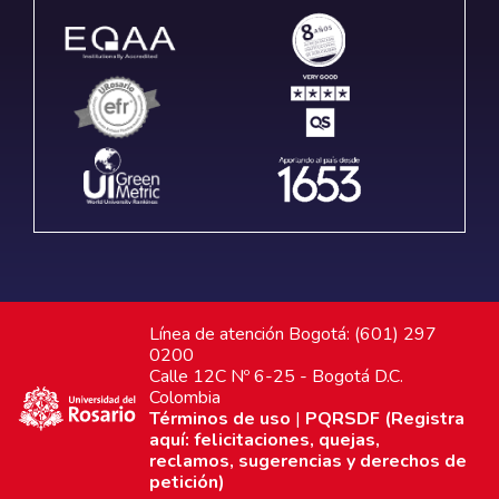
Línea de atención Bogotá: (601) 297
0200
Calle 12C Nº 6-25 - Bogotá D.C.
Colombia
Términos de uso
|
PQRSDF (Registra
aquí: felicitaciones, quejas,
reclamos, sugerencias y derechos de
petición)