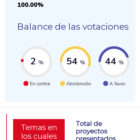
100.00%
Balance de las votaciones
2
54
44
%
%
%
En contra
Abstención
A favor
Total de
Temas en
proyectos
los cuales
presentados