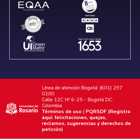
Línea de atención Bogotá: (601) 297
0200
Calle 12C Nº 6-25 - Bogotá D.C.
Colombia
Términos de uso
|
PQRSDF (Registra
aquí: felicitaciones, quejas,
reclamos, sugerencias y derechos de
petición)