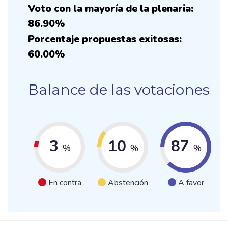
Voto con la mayoría de la plenaria:
86.90%
Porcentaje propuestas exitosas:
60.00%
Balance de las votaciones
3
10
87
%
%
%
En contra
Abstención
A favor