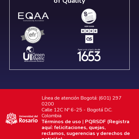
of Quality
Línea de atención Bogotá: (601) 297
0200
Calle 12C Nº 6-25 - Bogotá D.C.
Colombia
Términos de uso
|
PQRSDF (Registra
aquí: felicitaciones, quejas,
reclamos, sugerencias y derechos de