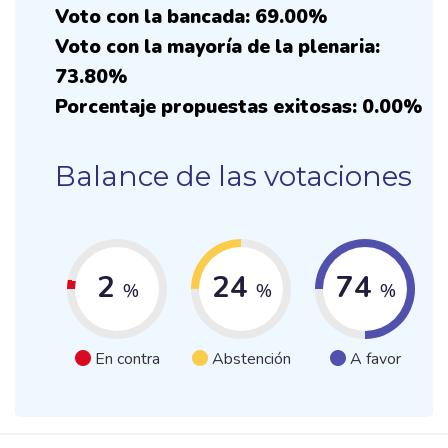
Voto con la bancada: 69.00%
Voto con la mayoría de la plenaria:
73.80%
Porcentaje propuestas exitosas: 0.00%
Balance de las votaciones
2
24
74
%
%
%
En contra
Abstención
A favor