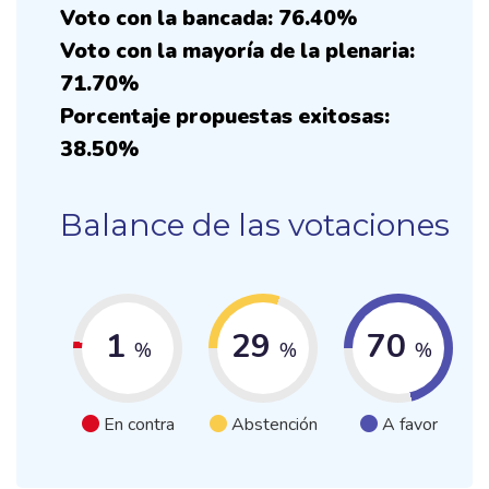
Voto con la bancada: 76.40%
Voto con la mayoría de la plenaria:
71.70%
Porcentaje propuestas exitosas:
38.50%
Balance de las votaciones
1
29
70
%
%
%
En contra
Abstención
A favor