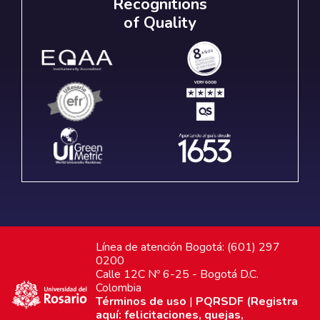
Recognitions
of Quality
Línea de atención Bogotá: (601) 297
0200
Calle 12C Nº 6-25 - Bogotá D.C.
Colombia
Términos de uso
|
PQRSDF (Registra
aquí: felicitaciones, quejas,