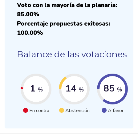
Voto con la mayoría de la plenaria:
85.00%
Porcentaje propuestas exitosas:
100.00%
Balance de las votaciones
1
14
85
%
%
%
En contra
Abstención
A favor