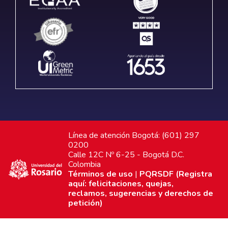
Línea de atención Bogotá: (601) 297
0200
Calle 12C Nº 6-25 - Bogotá D.C.
Colombia
Términos de uso
|
PQRSDF (Registra
aquí: felicitaciones, quejas,
reclamos, sugerencias y derechos de
petición)