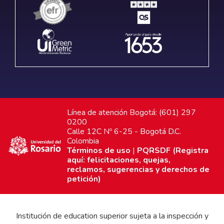
Línea de atención Bogotá: (601) 297
0200
Calle 12C Nº 6-25 - Bogotá D.C.
Colombia
Términos de uso
|
PQRSDF (Registra
aquí: felicitaciones, quejas,
reclamos, sugerencias y derechos de
petición)
Institución de education superior sujeta a la inspección y