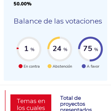
50.00%
Balance de las votaciones
1
24
75
%
%
%
En contra
Abstención
A favor
Total de
Temas en
proyectos
los cuales
presentados