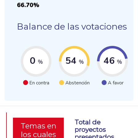
66.70%
Balance de las votaciones
0
54
46
%
%
%
En contra
Abstención
A favor
Total de
Temas en
proyectos
los cuales
presentados