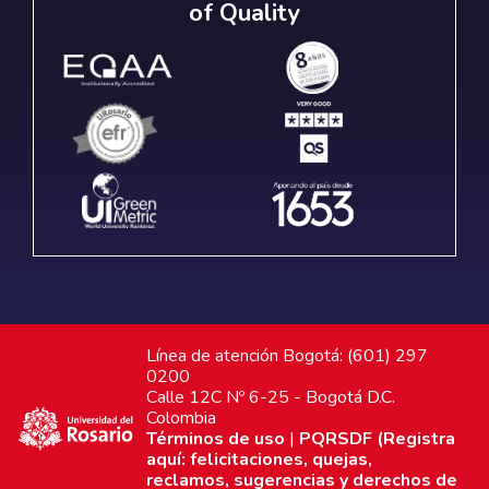
of Quality
Línea de atención Bogotá: (601) 297
0200
Calle 12C Nº 6-25 - Bogotá D.C.
Colombia
Términos de uso
|
PQRSDF (Registra
aquí: felicitaciones, quejas,
reclamos, sugerencias y derechos de