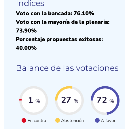
Indices
Voto con la bancada: 76.10%
Voto con la mayoría de la plenaria:
73.90%
Porcentaje propuestas exitosas:
40.00%
Balance de las votaciones
1
27
72
%
%
%
En contra
Abstención
A favor