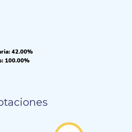
aria: 42.00%
s: 100.00%
otaciones