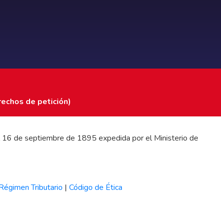
rechos de petición)
 del 16 de septiembre de 1895 expedida por el Ministerio de
Régimen Tributario
|
Código de Ética