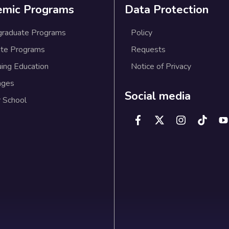
emic Programs
Data Protection
graduate Programs
Policy
te Programs
Requests
uing Education
Notice of Privacy
ages
Social media
 School