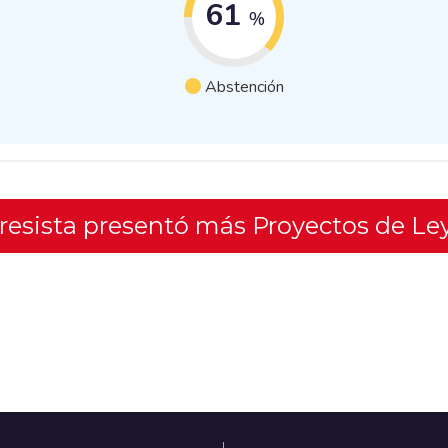
61
%
Abstención
gresista presentó más Proyectos de Le