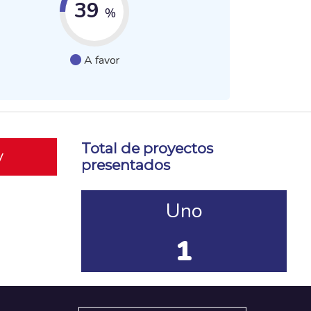
39
%
A favor
Total de proyectos
y
presentados
Uno
1