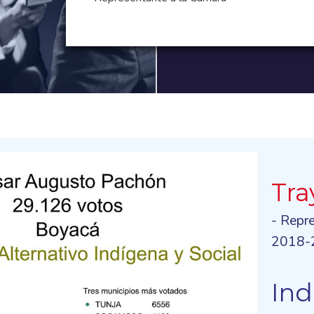
Tra
- Repr
2018-
Ind