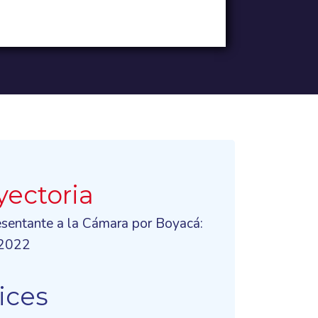
yectoria
esentante a la Cámara por Boyacá:
2022
ices