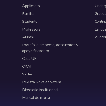
Applicants
Under
Familia
Gradua
Students
Contin
Professors
Langu
Alumni
Winter
Portafolio de becas, descuentos y
apoyo financiero
Casa UR
CRAI
Sedes
Revista Nova et Vetera
Directorio institucional
Manual de marca