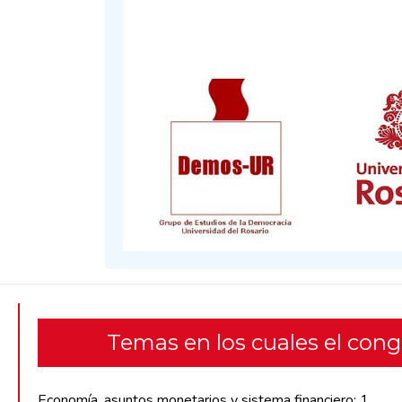
Temas en los cuales el con
Economía, asuntos monetarios y sistema financiero: 1