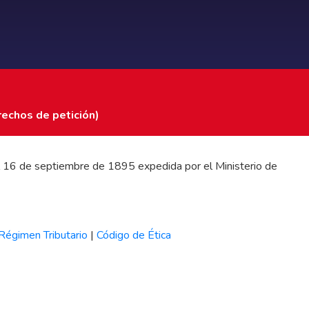
rechos de petición)
 del 16 de septiembre de 1895 expedida por el Ministerio de
Régimen Tributario
|
Código de Ética