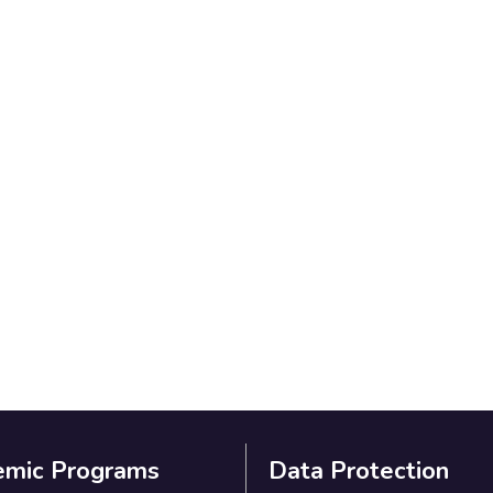
emic Programs
Data Protection