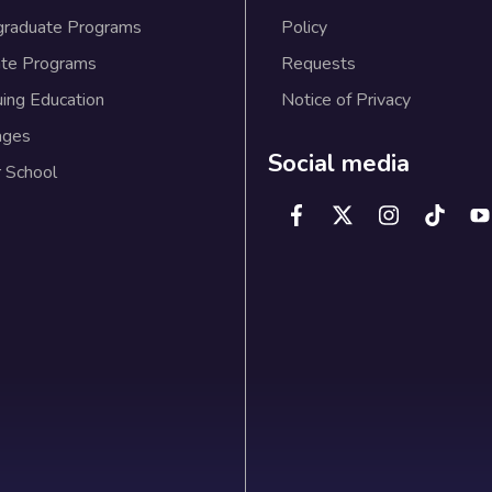
graduate Programs
Policy
te Programs
Requests
uing Education
Notice of Privacy
ages
Social media
 School