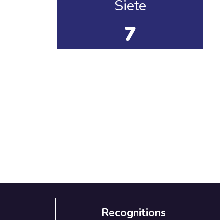
Siete
7
Recognitions