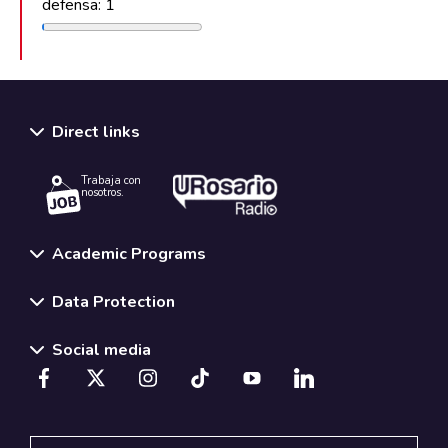
defensa: 1
Direct links
Trabaja con
nosotros.
Academic Programs
Data Protection
Social media