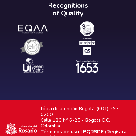
Recognitions
of Quality
Línea de atención Bogotá: (601) 297
0200
Calle 12C Nº 6-25 - Bogotá D.C.
Colombia
Términos de uso
|
PQRSDF (Registra