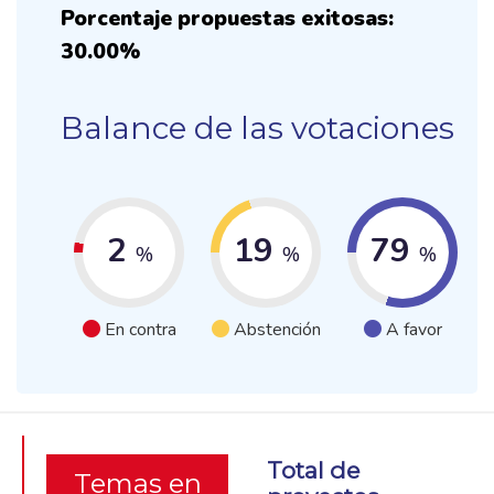
Porcentaje propuestas exitosas:
30.00%
Balance de las votaciones
2
19
79
%
%
%
En contra
Abstención
A favor
Total de
Temas en