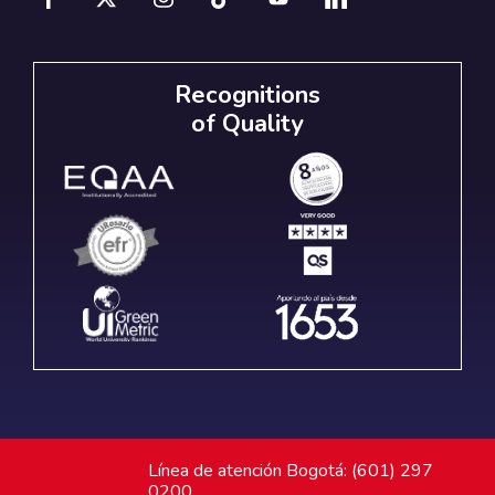
Recognitions
of Quality
Línea de atención Bogotá: (601) 297
0200