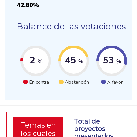
42.80%
Balance de las votaciones
2
45
53
%
%
%
En contra
Abstención
A favor
Total de
Temas en
proyectos
los cuales
presentados