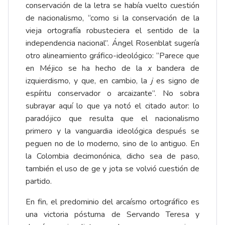
conservación de la letra se había vuelto cuestión
de nacionalismo, “como si la conservación de la
vieja ortografía robusteciera el sentido de la
independencia nacional”. Ángel Rosenblat sugería
otro alineamiento gráfico-ideológico: “Parece que
en Méjico se ha hecho de la
x
bandera de
izquierdismo, y que, en cambio, la
j
es signo de
espíritu conservador o arcaizante”. No sobra
subrayar aquí lo que ya notó el citado autor: lo
paradójico que resulta que el nacionalismo
primero y la vanguardia ideológica después se
peguen no de lo moderno, sino de lo antiguo. En
la Colombia decimonónica, dicho sea de paso,
también el uso de ge y jota se volvió cuestión de
partido.
En fin, el predominio del arcaísmo ortográfico es
una victoria póstuma de Servando Teresa y