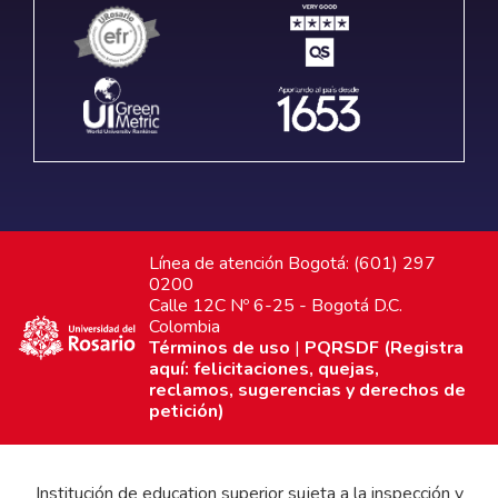
Línea de atención Bogotá: (601) 297
0200
Calle 12C Nº 6-25 - Bogotá D.C.
Colombia
Términos de uso
|
PQRSDF (Registra
aquí: felicitaciones, quejas,
reclamos, sugerencias y derechos de
petición)
Institución de education superior sujeta a la inspección y