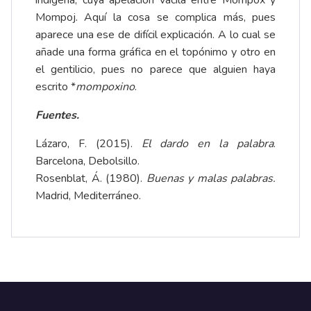
indígena, cuya apelación vacila entre Mompox y
Mompoj. Aquí la cosa se complica más, pues
aparece una ese de difícil explicación. A lo cual se
añade una forma gráfica en el topónimo y otro en
el gentilicio, pues no parece que alguien haya
escrito *
mompoxino
.
Fuentes.
Lázaro, F. (2015).
El dardo en la palabra
.
Barcelona, Debolsillo.
Rosenblat, Á. (1980).
Buenas y malas palabras.
Madrid, Mediterráneo.