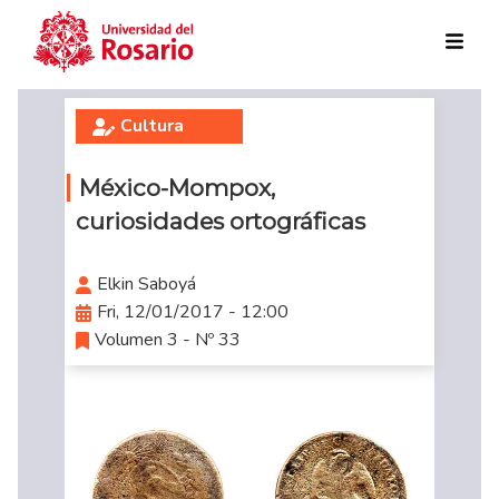
Skip to main content
Cultura
México-Mompox,
curiosidades ortográficas
Elkin Saboyá
Fri, 12/01/2017 - 12:00
Volumen 3 - Nº 33