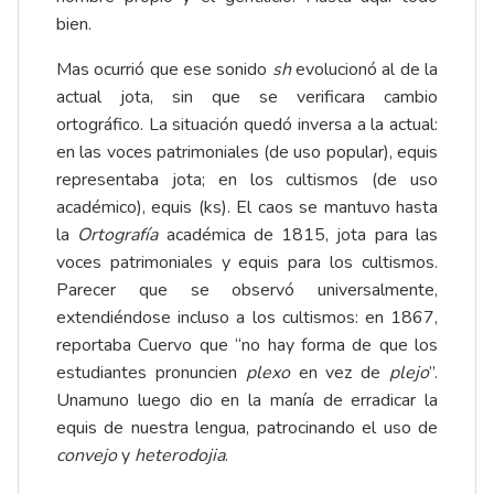
bien.
Mas ocurrió que ese sonido
sh
evolucionó al de la
actual jota, sin que se verificara cambio
ortográfico. La situación quedó inversa a la actual:
en las voces patrimoniales (de uso popular), equis
representaba jota; en los cultismos (de uso
académico), equis (ks). El caos se mantuvo hasta
la
Ortografía
académica de 1815, jota para las
voces patrimoniales y equis para los cultismos.
Parecer que se observó universalmente,
extendiéndose incluso a los cultismos: en 1867,
reportaba Cuervo que “no hay forma de que los
estudiantes pronuncien
plexo
en vez de
plejo
”.
Unamuno luego dio en la manía de erradicar la
equis de nuestra lengua, patrocinando el uso de
convejo
y
heterodojia
.