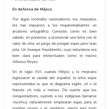
En defensa de Méjico.
Por algún recóndito nacionalismo, los mejicanos
les han impuesto a los hispanohablantes un
arcaísmo ortográfico. Consiste, como es bien
sabido, en ponernos a pronunciar una letra con el
valor de otra: un juego de pongan equis pero lean
jota. Un trueque fraudulento, cuya naturaleza era
bien clara para intelectuales como el mismo
Alfonso Reyes.
En el siglo XVI, cuando Méjico y lo mejicano
ingresaron al caudal del español, la letra equis
representaba lo que el diagrama inglés
sh
o el
francés
ch
, más o menos. De suerte que los
conquistadores, oyendo a los indígenas llamarse
meshica
, naturalmente emplearan equis para el
nombre propio y el gentilicio. Hasta aquí todo