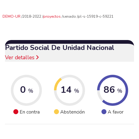
DEMO-UR
2018-2022
proyectos
senado
pl-s-15919-c-59221
Partido Social De Unidad Nacional
Ver detalles
0
14
86
%
%
%
En contra
Abstención
A favor