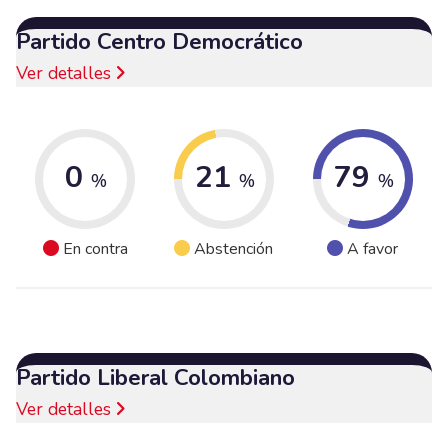
Partido Centro Democrático
Ver detalles
0
21
79
%
%
%
En contra
Abstención
A favor
Partido Liberal Colombiano
Ver detalles