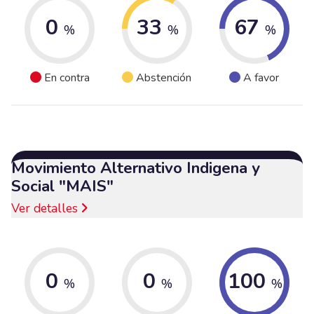
0
33
67
%
%
%
En contra
Abstención
A favor
Movimiento Alternativo Indigena y
Social "MAIS"
Ver detalles
0
0
100
%
%
%