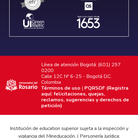
Línea de atención Bogotá: (601) 297
0200
Calle 12C Nº 6-25 - Bogotá D.C.
Colombia
Términos de uso
|
PQRSDF (Registra
aquí: felicitaciones, quejas,
reclamos, sugerencias y derechos de
petición)
Institución de education superior sujeta a la inspección y
vigilancia del Mineducación. | Personería Jurídica: