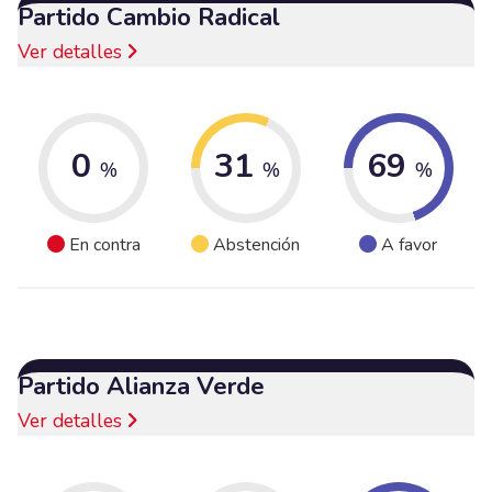
Partido Cambio Radical
Ver detalles
0
31
69
%
%
%
En contra
Abstención
A favor
Partido Alianza Verde
Ver detalles