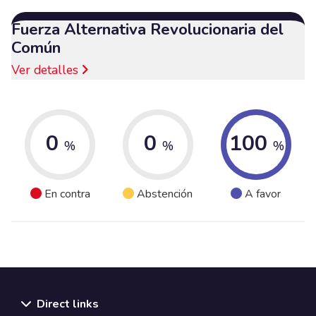
Fuerza Alternativa Revolucionaria del
Común
Ver detalles
0
0
100
%
%
%
En contra
Abstención
A favor
Direct links