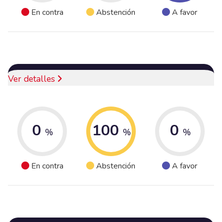
En contra
Abstención
A favor
Ver detalles
0
100
0
%
%
%
En contra
Abstención
A favor