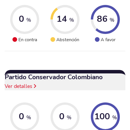
0
14
86
%
%
%
En contra
Abstención
A favor
Partido Conservador Colombiano
Ver detalles
0
0
100
%
%
%