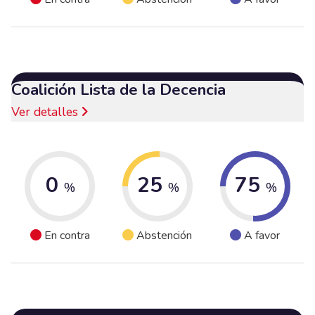
Coalición Lista de la Decencia
Ver detalles
0
25
75
%
%
%
En contra
Abstención
A favor