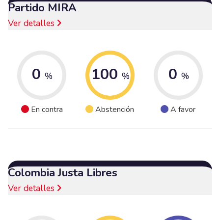
Partido MIRA
Ver detalles
0
100
0
%
%
%
En contra
Abstención
A favor
Colombia Justa Libres
Ver detalles