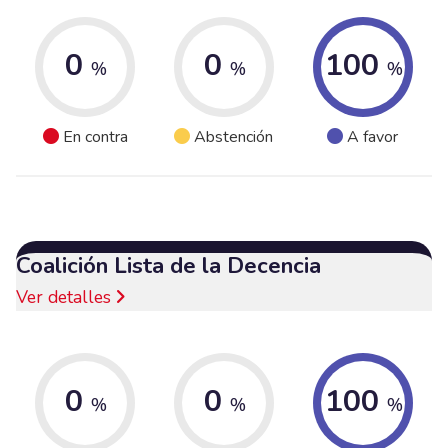
0
0
100
%
%
%
En contra
Abstención
A favor
Coalición Lista de la Decencia
Ver detalles
0
0
100
%
%
%