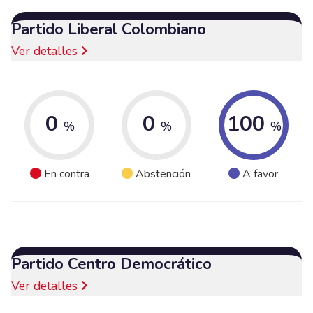
Partido Liberal Colombiano
Ver detalles
0
0
100
%
%
%
En contra
Abstención
A favor
Partido Centro Democrático
Ver detalles