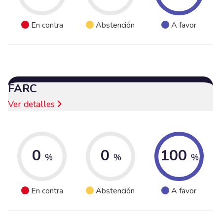
En contra
Abstención
A favor
FARC
Ver detalles
0
0
100
%
%
%
En contra
Abstención
A favor