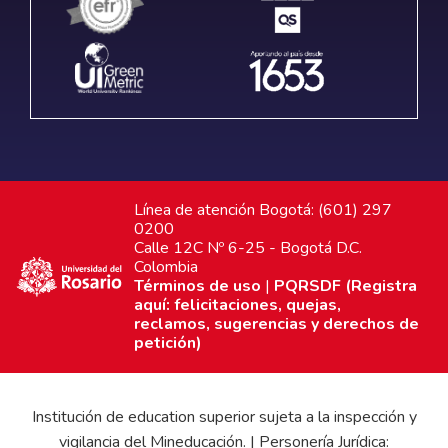
Línea de atención Bogotá: (601) 297
0200
Calle 12C Nº 6-25 - Bogotá D.C.
Colombia
Términos de uso
|
PQRSDF (Registra
aquí: felicitaciones, quejas,
reclamos, sugerencias y derechos de
petición)
Institución de education superior sujeta a la inspección y
vigilancia del Mineducación. | Personería Jurídica: