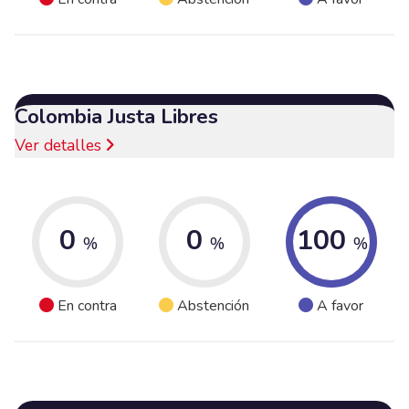
Colombia Justa Libres
Ver detalles
0
0
100
%
%
%
En contra
Abstención
A favor