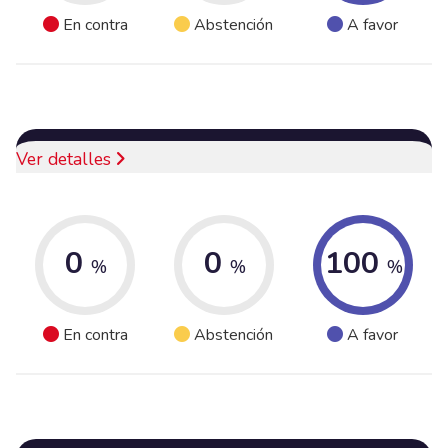
En contra
Abstención
A favor
Ver detalles
0
0
100
%
%
%
En contra
Abstención
A favor