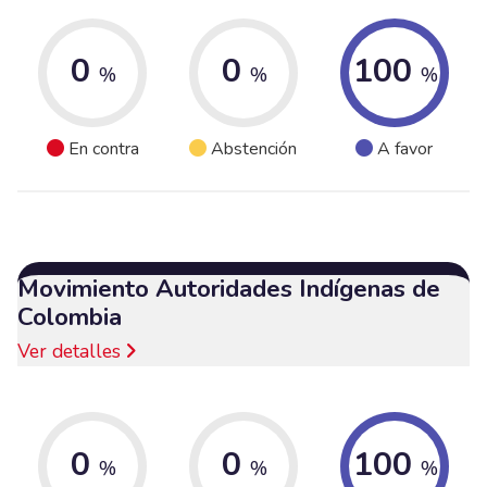
0
0
100
%
%
%
En contra
Abstención
A favor
Movimiento Autoridades Indígenas de
Colombia
Ver detalles
0
0
100
%
%
%