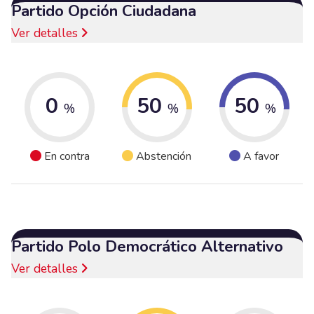
Partido Opción Ciudadana
Ver detalles
0
50
50
%
%
%
En contra
Abstención
A favor
Partido Polo Democrático Alternativo
Ver detalles