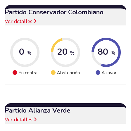
Partido Conservador Colombiano
Ver detalles
0
20
80
%
%
%
En contra
Abstención
A favor
Partido Alianza Verde
Ver detalles