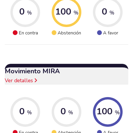
0
100
0
%
%
%
En contra
Abstención
A favor
Movimiento MIRA
Ver detalles
0
0
100
%
%
%
En contra
Abstención
A favor