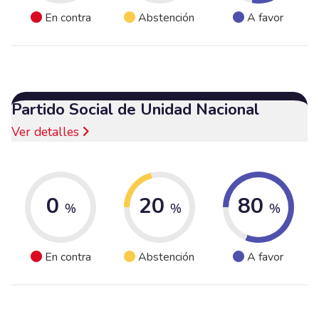
En contra
Abstención
A favor
Partido Social de Unidad Nacional
Ver detalles
0
20
80
%
%
%
En contra
Abstención
A favor