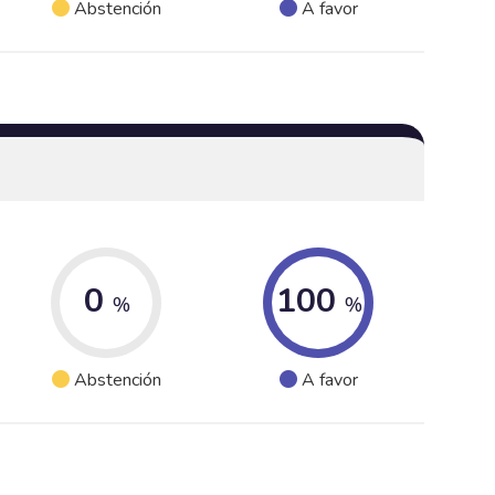
Abstención
A favor
0
100
%
%
Abstención
A favor