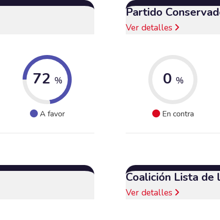
Partido Conservad
Ver detalles
72
0
%
%
A favor
En contra
Coalición Lista de
Ver detalles