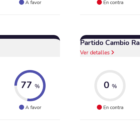
A favor
En contra
Partido Cambio Ra
Ver detalles
77
0
%
%
A favor
En contra