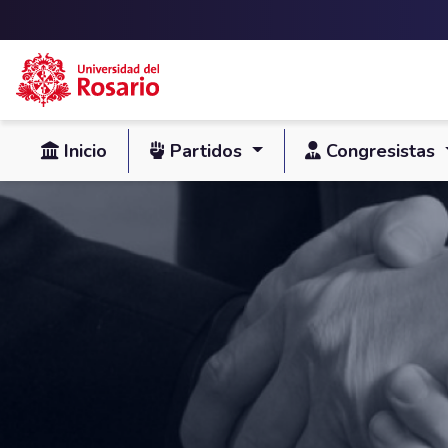
Skip to main content
Inicio
Partidos
Congresistas