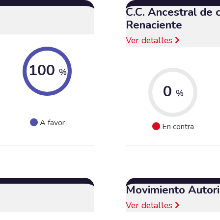
C.C. Ancestral de
Renaciente
Ver detalles
100
%
0
%
A favor
En contra
Movimiento Autori
Ver detalles