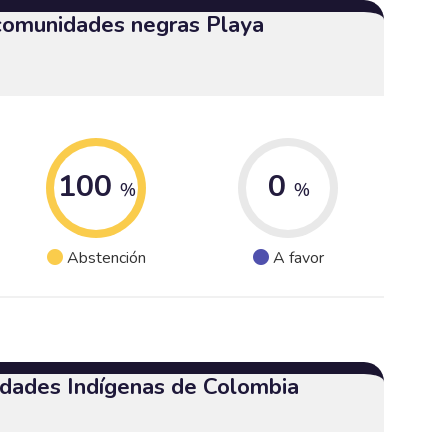
 comunidades negras Playa
100
0
%
%
Abstención
A favor
dades Indígenas de Colombia