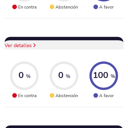
En contra
Abstención
A favor
Ver detalles
0
0
100
%
%
%
En contra
Abstención
A favor