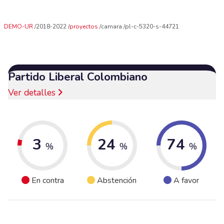
DEMO-UR
2018-2022
proyectos
camara
pl-c-5320-s-44721
Partido Liberal Colombiano
Ver detalles
3
24
74
%
%
%
En contra
Abstención
A favor