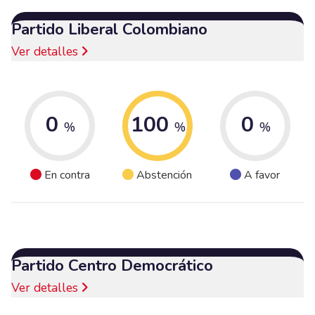
Partido Liberal Colombiano
Ver detalles
0
100
0
%
%
%
En contra
Abstención
A favor
Partido Centro Democrático
Ver detalles