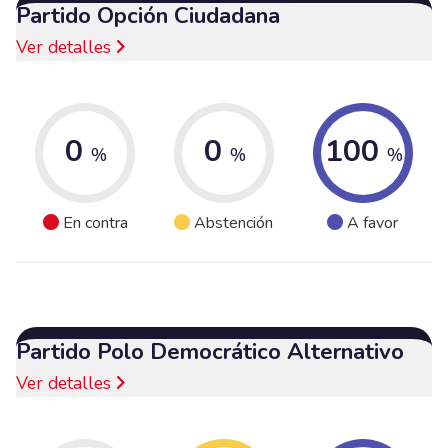
Partido Opción Ciudadana
Ver detalles
0
0
100
%
%
%
En contra
Abstención
A favor
Partido Polo Democrático Alternativo
Ver detalles