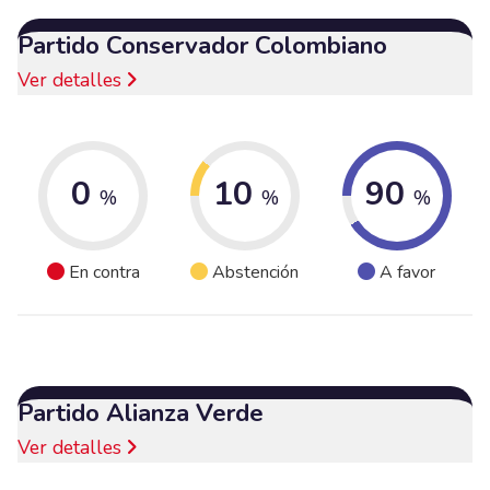
Partido Conservador Colombiano
Ver detalles
0
10
90
%
%
%
En contra
Abstención
A favor
Partido Alianza Verde
Ver detalles