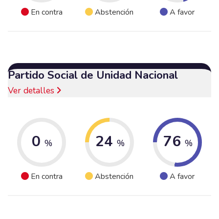
En contra
Abstención
A favor
Partido Social de Unidad Nacional
Ver detalles
0
24
76
%
%
%
En contra
Abstención
A favor