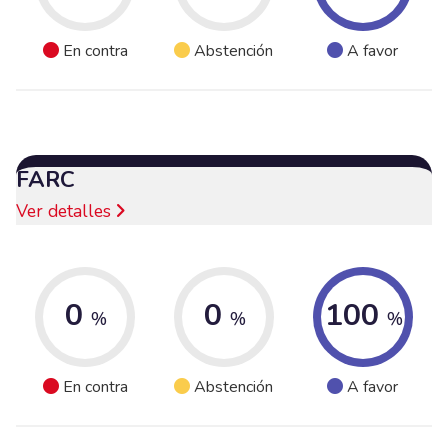
En contra
Abstención
A favor
FARC
Ver detalles
0
0
100
%
%
%
En contra
Abstención
A favor