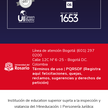
Línea de atención Bogotá: (601) 297
0200
Calle 12C Nº 6-25 - Bogotá D.C.
Colombia
Términos de uso
|
PQRSDF (Registra
aquí: felicitaciones, quejas,
reclamos, sugerencias y derechos de
petición)
Institución de education superior sujeta a la inspección y
vigilancia del Mineducación. | Personería Jurídica: