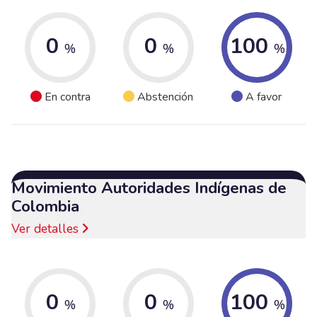
0
0
100
%
%
%
En contra
Abstención
A favor
Movimiento Autoridades Indígenas de
Colombia
Ver detalles
0
0
100
%
%
%