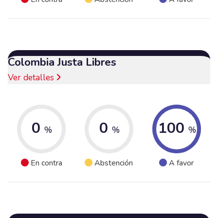
Colombia Justa Libres
Ver detalles
0
0
100
%
%
%
En contra
Abstención
A favor