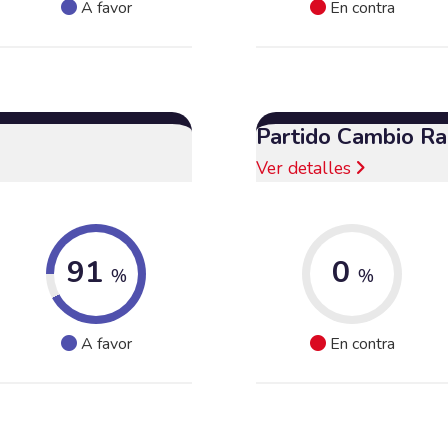
A favor
En contra
Partido Cambio Ra
Ver detalles
91
0
%
%
A favor
En contra