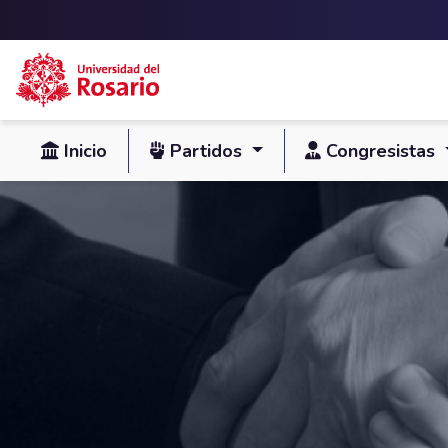
Skip to main content
Inicio
Partidos
Congresistas