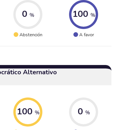
0
100
%
%
Abstención
A favor
crático Alternativo
100
0
%
%