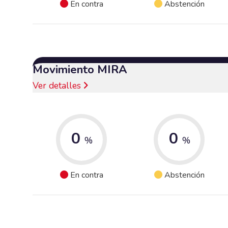
En contra
Abstención
Movimiento MIRA
Ver detalles
0
0
%
%
En contra
Abstención