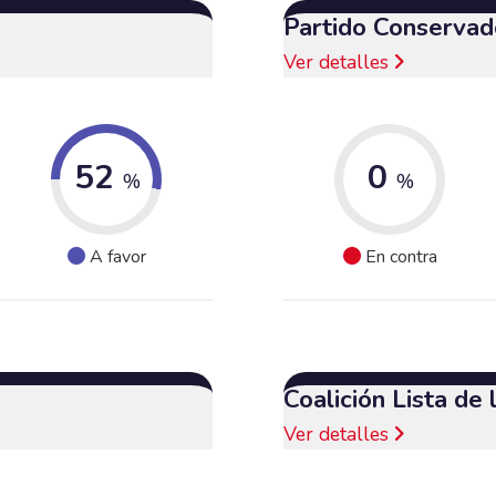
Partido Conservad
Ver detalles
52
0
%
%
A favor
En contra
Coalición Lista de
Ver detalles