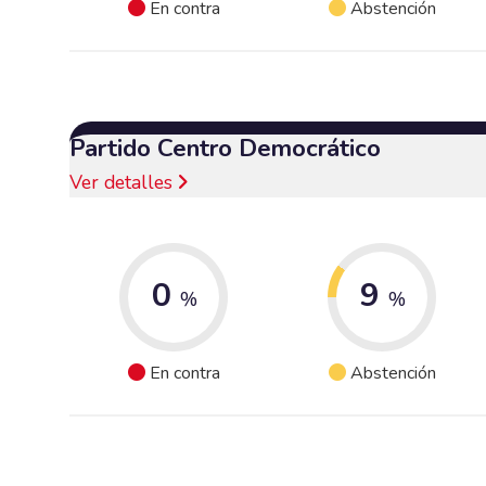
En contra
Abstención
Partido Centro Democrático
Ver detalles
0
9
%
%
En contra
Abstención