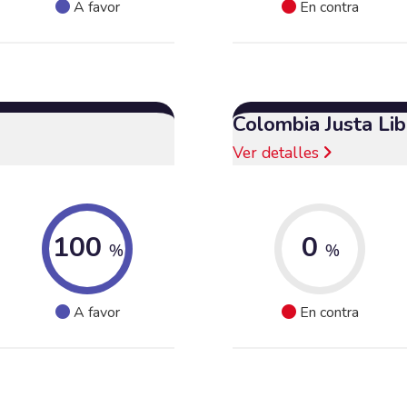
A favor
En contra
Colombia Justa Lib
Ver detalles
100
0
%
%
A favor
En contra