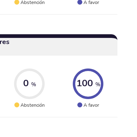
Abstención
A favor
res
0
100
%
%
Abstención
A favor