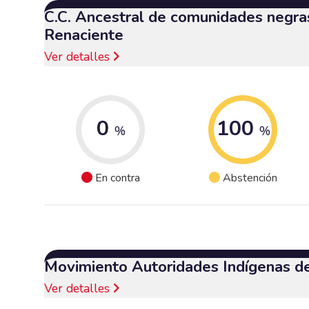
C.C. Ancestral de comunidades negra
Renaciente
Ver detalles
0
100
%
%
En contra
Abstención
Movimiento Autoridades Indígenas d
Ver detalles