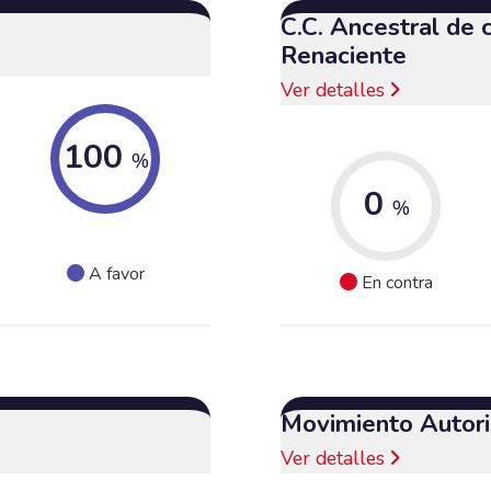
C.C. Ancestral de
Renaciente
Ver detalles
100
%
0
%
A favor
En contra
Movimiento Autori
Ver detalles