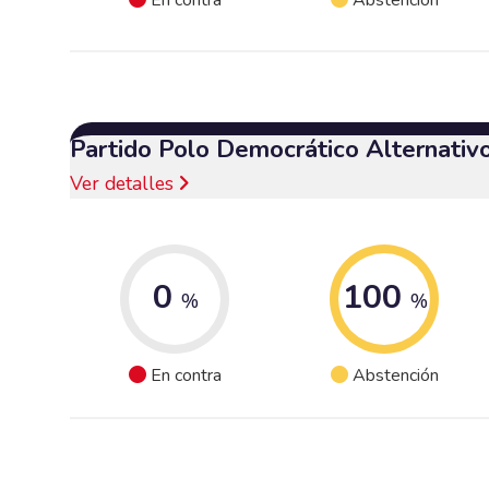
Partido Polo Democrático Alternativ
Ver detalles
0
100
%
%
En contra
Abstención