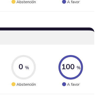
Abstención
A favor
0
100
%
%
Abstención
A favor