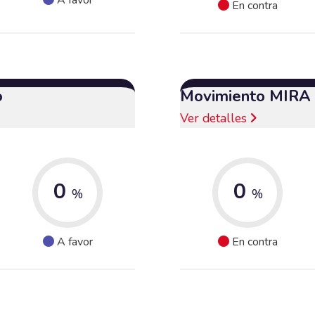
En contra
o
Movimiento MIRA
Ver detalles
0
0
%
%
A favor
En contra