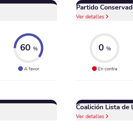
Partido Conservad
Ver detalles
60
0
%
%
A favor
En contra
Coalición Lista de
Ver detalles