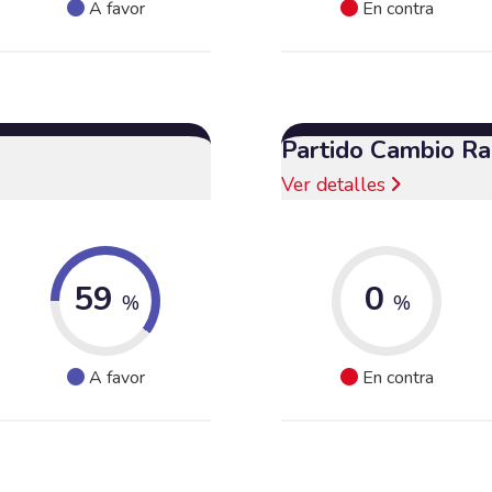
A favor
En contra
Partido Cambio Ra
Ver detalles
59
0
%
%
A favor
En contra