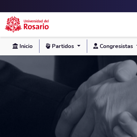
Skip to main content
Inicio
Partidos
Congresistas