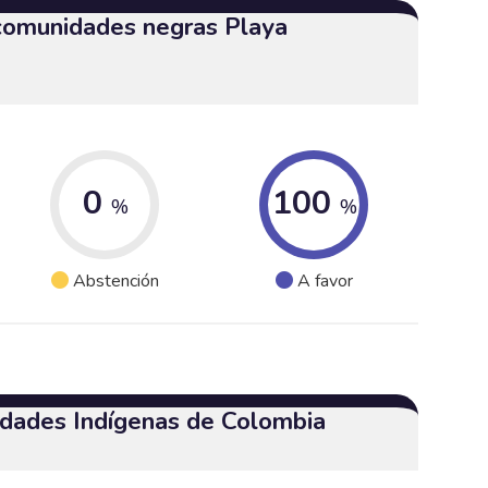
 comunidades negras Playa
0
100
%
%
Abstención
A favor
dades Indígenas de Colombia