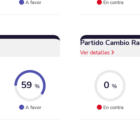
A favor
En contra
Partido Cambio Ra
Ver detalles
59
0
%
%
A favor
En contra