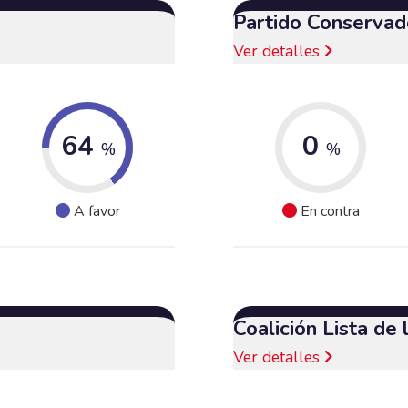
Partido Conservad
Ver detalles
64
0
%
%
A favor
En contra
Coalición Lista de
Ver detalles