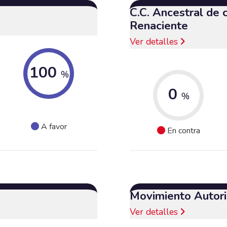
C.C. Ancestral de
Renaciente
Ver detalles
100
%
0
%
A favor
En contra
Movimiento Autori
Ver detalles