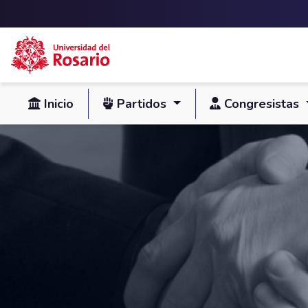
Skip to main content
Inicio
Partidos
Congresistas