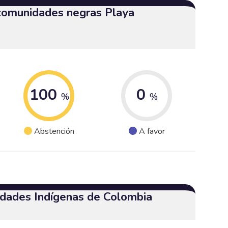
 comunidades negras Playa
100
0
%
%
Abstención
A favor
dades Indígenas de Colombia