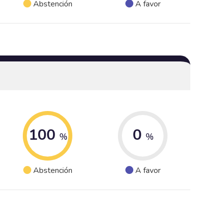
Abstención
A favor
100
0
%
%
Abstención
A favor