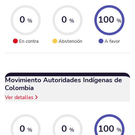
0
0
100
%
%
%
En contra
Abstención
A favor
Movimiento Autoridades Indígenas de
Colombia
Ver detalles
0
0
100
%
%
%