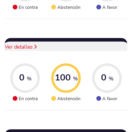
En contra
Abstención
A favor
Ver detalles
0
100
0
%
%
%
En contra
Abstención
A favor