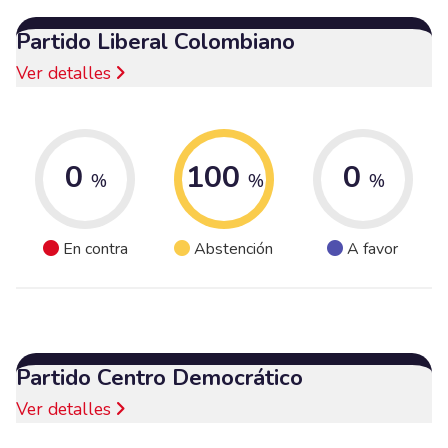
Partido Liberal Colombiano
Ver detalles
0
100
0
%
%
%
En contra
Abstención
A favor
Partido Centro Democrático
Ver detalles