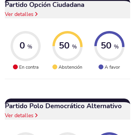
Partido Opción Ciudadana
Ver detalles
0
50
50
%
%
%
En contra
Abstención
A favor
Partido Polo Democrático Alternativo
Ver detalles