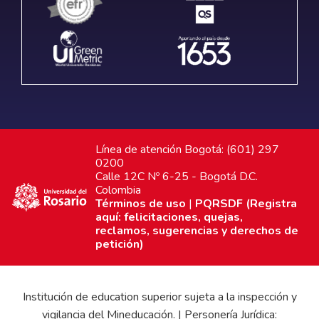
Línea de atención Bogotá: (601) 297
0200
Calle 12C Nº 6-25 - Bogotá D.C.
Colombia
Términos de uso
|
PQRSDF (Registra
aquí: felicitaciones, quejas,
reclamos, sugerencias y derechos de
petición)
Institución de education superior sujeta a la inspección y
vigilancia del Mineducación. | Personería Jurídica: