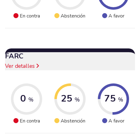
En contra
Abstención
A favor
FARC
Ver detalles
0
25
75
%
%
%
En contra
Abstención
A favor