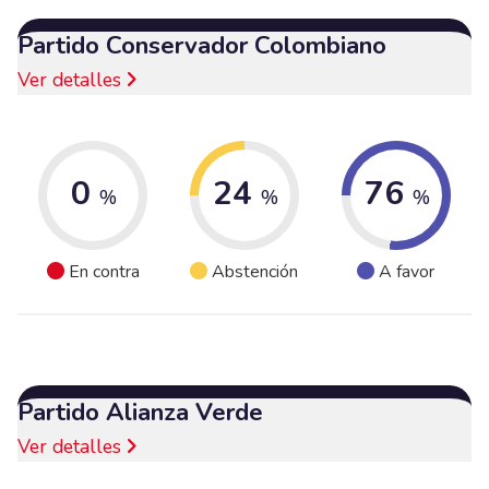
Partido Conservador Colombiano
Ver detalles
0
24
76
%
%
%
En contra
Abstención
A favor
Partido Alianza Verde
Ver detalles