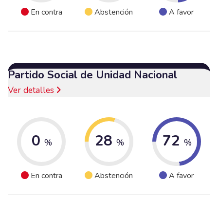
En contra
Abstención
A favor
Partido Social de Unidad Nacional
Ver detalles
0
28
72
%
%
%
En contra
Abstención
A favor