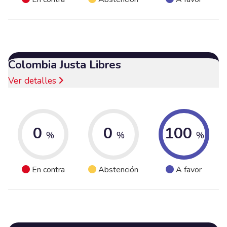
Colombia Justa Libres
Ver detalles
0
0
100
%
%
%
En contra
Abstención
A favor