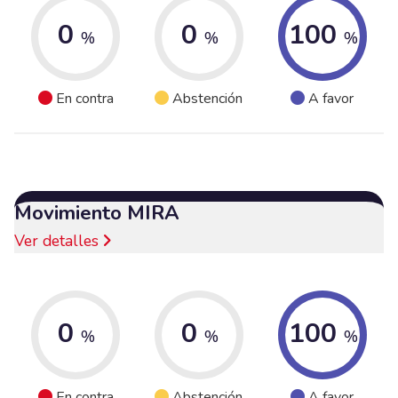
0
0
100
%
%
%
En contra
Abstención
A favor
Movimiento MIRA
Ver detalles
0
0
100
%
%
%
En contra
Abstención
A favor