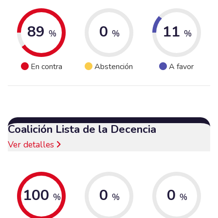
89
0
11
%
%
%
En contra
Abstención
A favor
Coalición Lista de la Decencia
Ver detalles
100
0
0
%
%
%