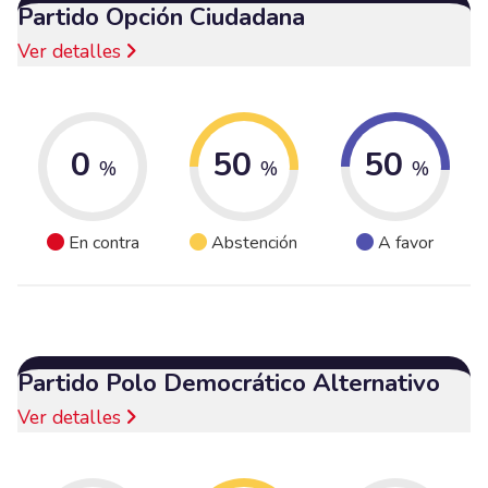
Partido Opción Ciudadana
Ver detalles
0
50
50
%
%
%
En contra
Abstención
A favor
Partido Polo Democrático Alternativo
Ver detalles