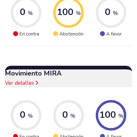
0
100
0
%
%
%
En contra
Abstención
A favor
Movimiento MIRA
Ver detalles
0
0
100
%
%
%
En contra
Abstención
A favor