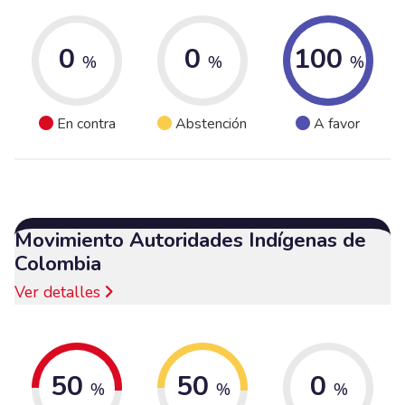
0
0
100
%
%
%
En contra
Abstención
A favor
Movimiento Autoridades Indígenas de
Colombia
Ver detalles
50
50
0
%
%
%