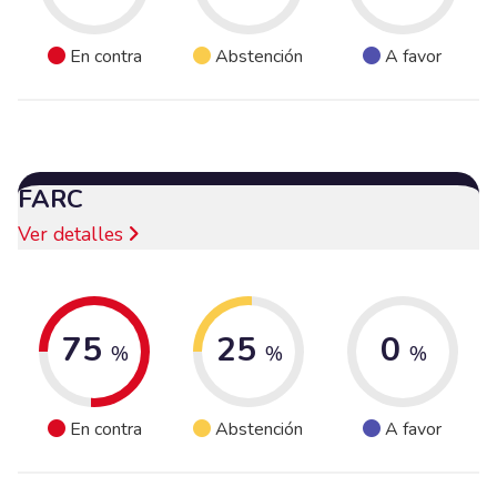
En contra
Abstención
A favor
FARC
Ver detalles
75
25
0
%
%
%
En contra
Abstención
A favor