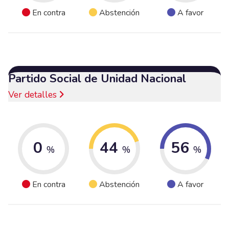
En contra
Abstención
A favor
Partido Social de Unidad Nacional
Ver detalles
0
44
56
%
%
%
En contra
Abstención
A favor