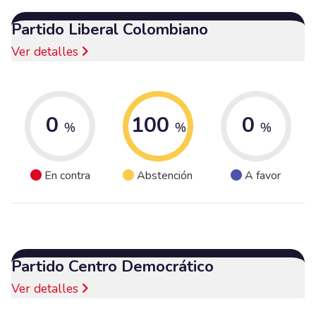
Partido Liberal Colombiano
Ver detalles
0
100
0
%
%
%
En contra
Abstención
A favor
Partido Centro Democrático
Ver detalles