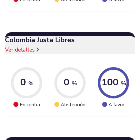
Colombia Justa Libres
Ver detalles
0
0
100
%
%
%
En contra
Abstención
A favor