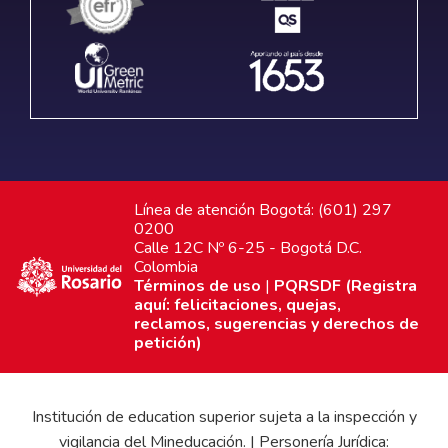
Línea de atención Bogotá: (601) 297
0200
Calle 12C Nº 6-25 - Bogotá D.C.
Colombia
Términos de uso
|
PQRSDF (Registra
aquí: felicitaciones, quejas,
reclamos, sugerencias y derechos de
petición)
Institución de education superior sujeta a la inspección y
vigilancia del Mineducación. | Personería Jurídica: