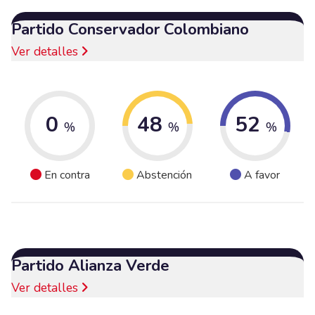
Partido Conservador Colombiano
Ver detalles
0
48
52
%
%
%
En contra
Abstención
A favor
Partido Alianza Verde
Ver detalles