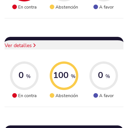
En contra
Abstención
A favor
Ver detalles
0
100
0
%
%
%
En contra
Abstención
A favor