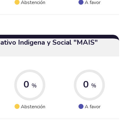
Abstención
A favor
ativo Indigena y Social "MAIS"
0
0
%
%
Abstención
A favor