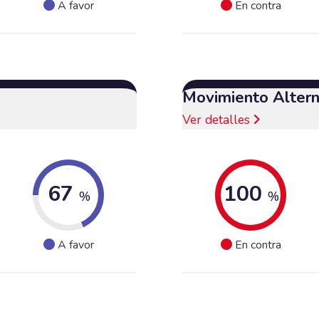
A favor
En contra
Movimiento Altern
Ver detalles
67
100
%
%
A favor
En contra