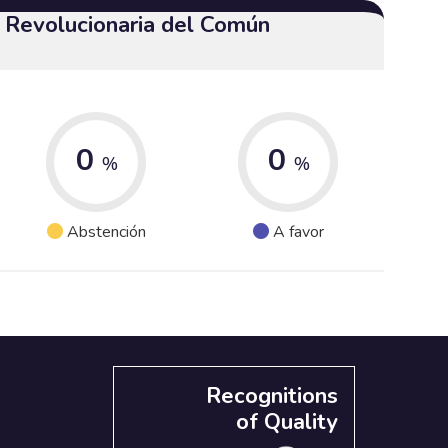
a Revolucionaria del Común
0
0
%
%
Abstención
A favor
Recognitions
of Quality