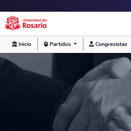
Skip to main content
Inicio
Partidos
Congresistas