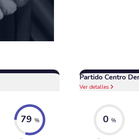
Partido Centro De
Ver detalles
79
0
%
%