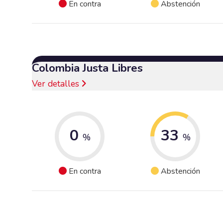
En contra
Abstención
Colombia Justa Libres
Ver detalles
0
33
%
%
En contra
Abstención