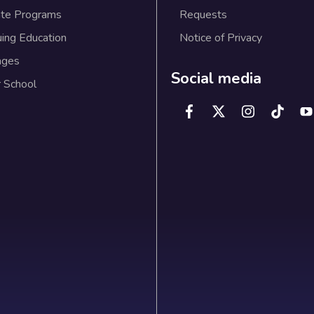
te Programs
Requests
uing Education
Notice of Privacy
ages
Social media
 School