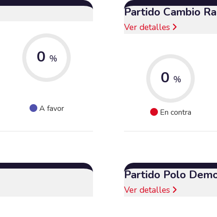
Partido Cambio Ra
Ver detalles
0
%
0
%
A favor
En contra
Partido Polo Demo
Ver detalles