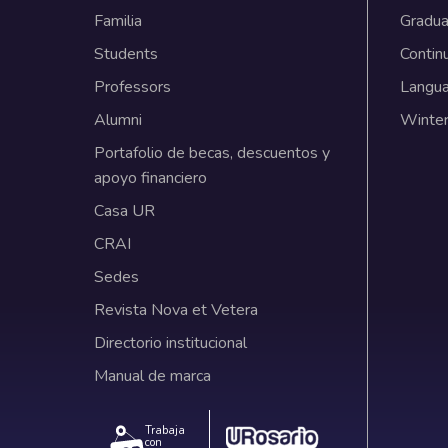
Familia
Gradua
Students
Contin
Professors
Langu
Alumni
Winter
Portafolio de becas, descuentos y
apoyo financiero
Casa UR
CRAI
Sedes
Revista Nova et Vetera
Directorio institucional
Manual de marca
Trabaja
con