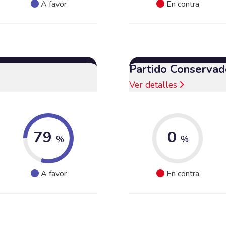
A favor
En contra
Partido Conservad
Ver detalles
79
0
%
%
A favor
En contra