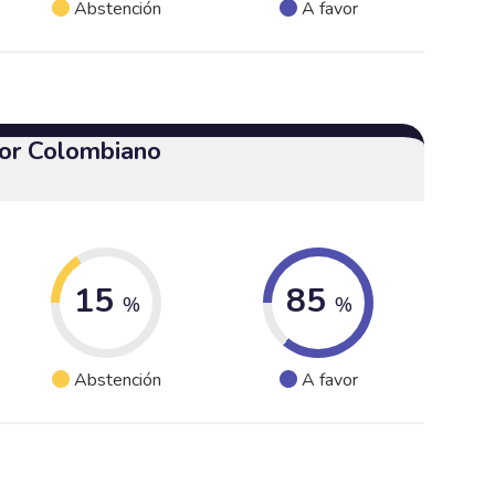
Abstención
A favor
or Colombiano
15
85
%
%
Abstención
A favor