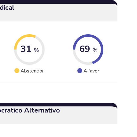
dical
31
69
%
%
Abstención
A favor
cratico Alternativo