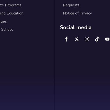
te Programs
Requests
uing Education
Notice of Privacy
ages
Social media
 School