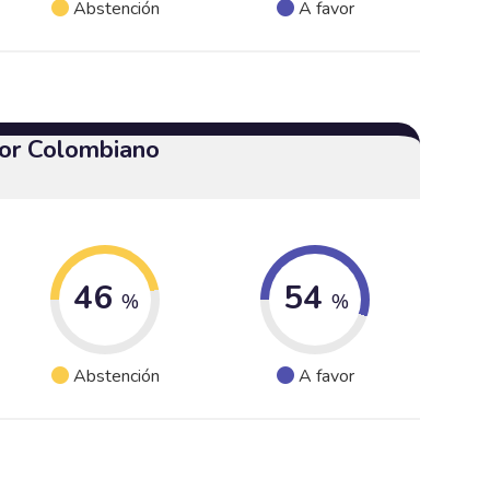
Abstención
A favor
or Colombiano
46
54
%
%
Abstención
A favor