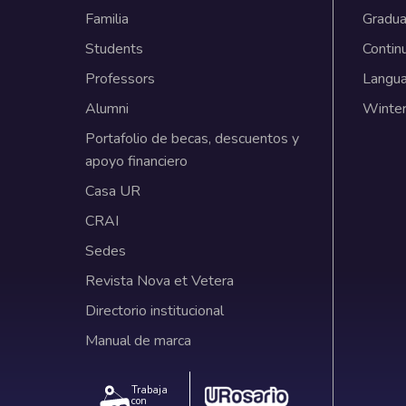
Familia
Gradua
Students
Contin
Professors
Langu
Alumni
Winter
Portafolio de becas, descuentos y
apoyo financiero
Casa UR
CRAI
Sedes
Revista Nova et Vetera
Directorio institucional
Manual de marca
Trabaja
con