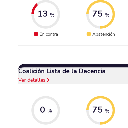
13
75
%
%
En contra
Abstención
Coalición Lista de la Decencia
Ver detalles
0
75
%
%