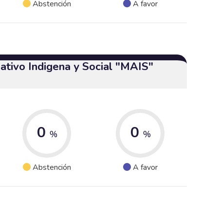
Abstención
A favor
ativo Indigena y Social "MAIS"
0
0
%
%
Abstención
A favor