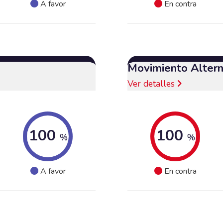
A favor
En contra
Movimiento Altern
Ver detalles
100
100
%
%
A favor
En contra