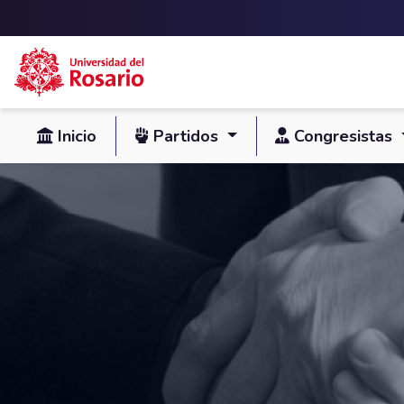
Skip to main content
Inicio
Partidos
Congresistas