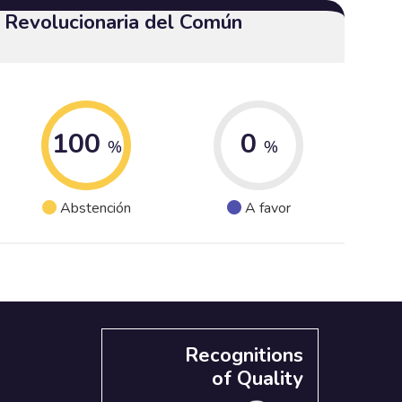
a Revolucionaria del Común
100
0
%
%
Abstención
A favor
Recognitions
of Quality