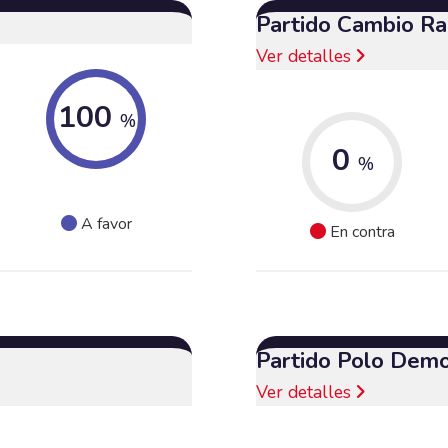
Partido Cambio Ra
Ver detalles
100
%
0
%
A favor
En contra
Partido Polo Demo
Ver detalles