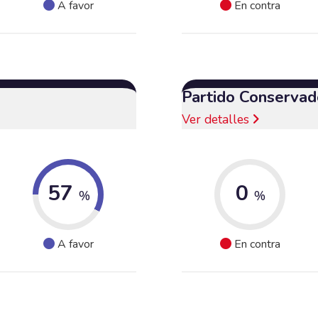
A favor
En contra
Partido Conservad
Ver detalles
57
0
%
%
A favor
En contra