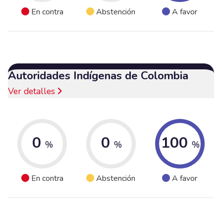
En contra
Abstención
A favor
Autoridades Indígenas de Colombia
Ver detalles
0
0
100
%
%
%
En contra
Abstención
A favor