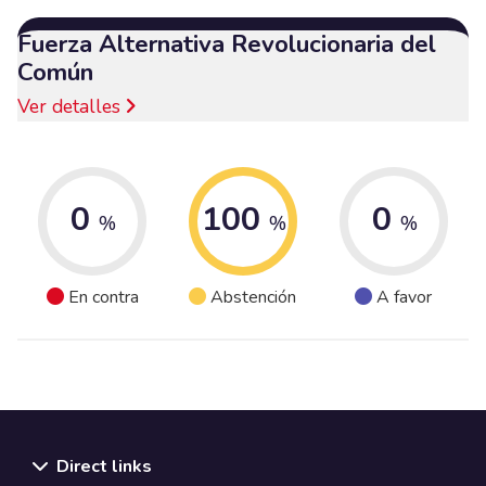
Fuerza Alternativa Revolucionaria del
Común
Ver detalles
0
100
0
%
%
%
En contra
Abstención
A favor
Direct links