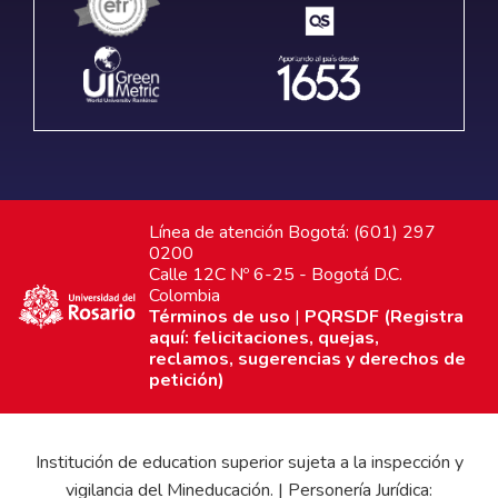
Línea de atención Bogotá: (601) 297
0200
Calle 12C Nº 6-25 - Bogotá D.C.
Colombia
Términos de uso
|
PQRSDF (Registra
aquí: felicitaciones, quejas,
reclamos, sugerencias y derechos de
petición)
Institución de education superior sujeta a la inspección y
vigilancia del Mineducación. | Personería Jurídica: