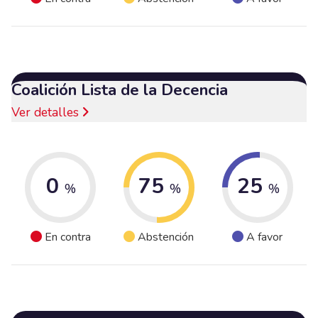
Coalición Lista de la Decencia
Ver detalles
0
75
25
%
%
%
En contra
Abstención
A favor