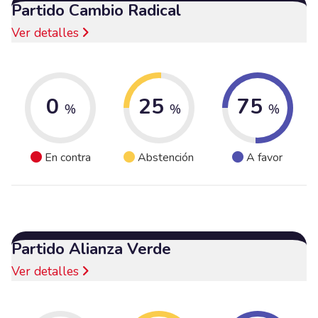
Partido Cambio Radical
Ver detalles
0
25
75
%
%
%
En contra
Abstención
A favor
Partido Alianza Verde
Ver detalles