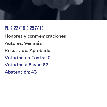
PL S 22/19 C 257/18
Honores y conmemoraciones
Autores: Ver más
Resultado: Aprobado
Votación en Contra: 0
Votación a Favor: 67
Abstención: 43