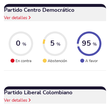
Partido Centro Democrático
Ver detalles
0
5
95
%
%
%
En contra
Abstención
A favor
Partido Liberal Colombiano
Ver detalles