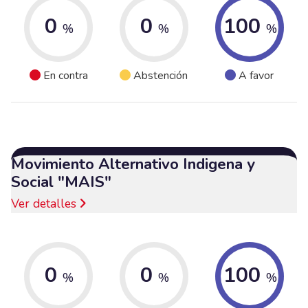
0
0
100
%
%
%
En contra
Abstención
A favor
Movimiento Alternativo Indigena y
Social "MAIS"
Ver detalles
0
0
100
%
%
%