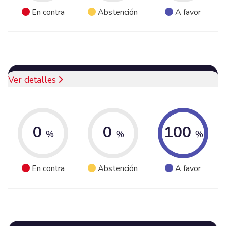
En contra
Abstención
A favor
Ver detalles
0
0
100
%
%
%
En contra
Abstención
A favor