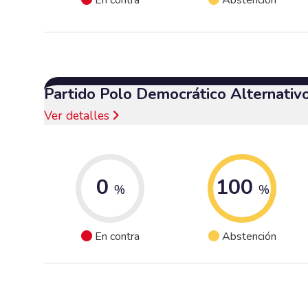
Partido Polo Democrático Alternativ
Ver detalles
0
100
%
%
En contra
Abstención