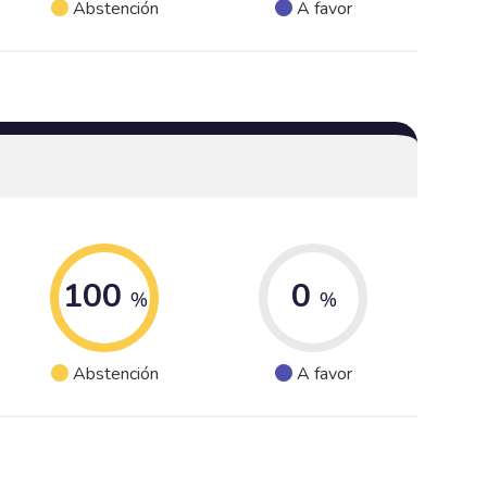
Abstención
A favor
100
0
%
%
Abstención
A favor