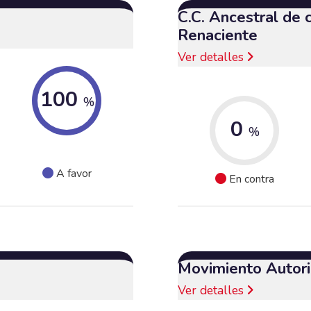
C.C. Ancestral de
Renaciente
Ver detalles
100
%
0
%
A favor
En contra
Movimiento Autori
Ver detalles