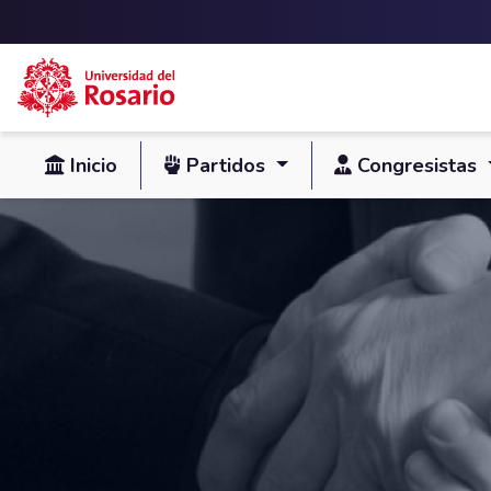
Skip to main content
Inicio
Partidos
Congresistas