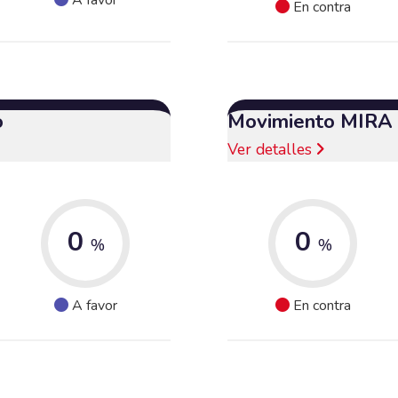
En contra
o
Movimiento MIRA
Ver detalles
0
0
%
%
A favor
En contra