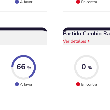
A favor
En contra
Partido Cambio Ra
Ver detalles
66
0
%
%
A favor
En contra