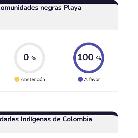
 comunidades negras Playa
0
100
%
%
Abstención
A favor
dades Indígenas de Colombia