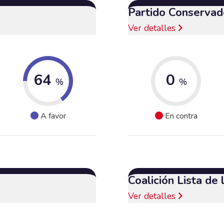
Partido Conservad
Ver detalles
64
0
%
%
A favor
En contra
Coalición Lista de
Ver detalles