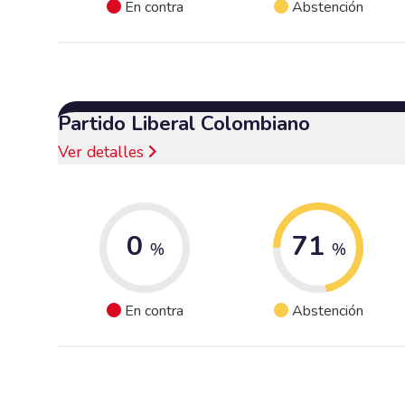
En contra
Abstención
Partido Liberal Colombiano
Ver detalles
0
71
%
%
En contra
Abstención