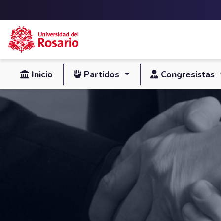
Skip to main content
Inicio
Partidos
Congresistas