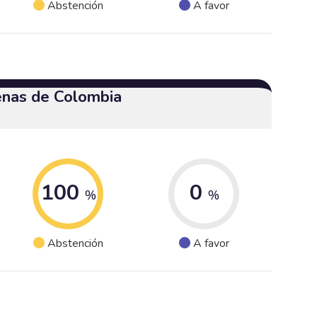
Abstención
A favor
enas de Colombia
100
0
%
%
Abstención
A favor