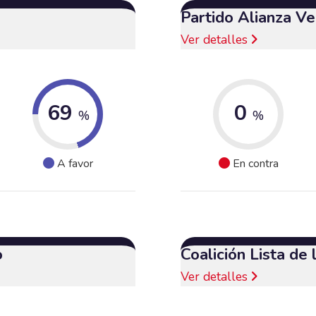
Partido Alianza V
Ver detalles
69
0
%
%
A favor
En contra
o
Coalición Lista de
Ver detalles