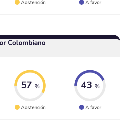
Abstención
A favor
or Colombiano
57
43
%
%
Abstención
A favor