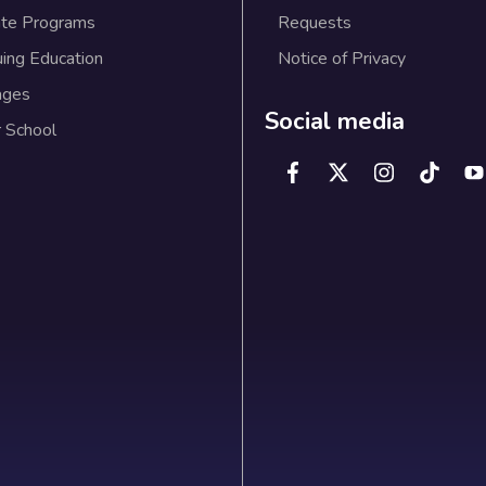
te Programs
Requests
uing Education
Notice of Privacy
ages
Social media
 School