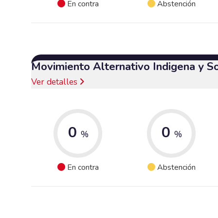
En contra
Abstención
Movimiento Alternativo Indigena y S
Ver detalles
0
0
%
%
En contra
Abstención