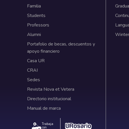
Familia
Gradua
Students
Contin
Professors
Langu
Alumni
Winter
Portafolio de becas, descuentos y
apoyo financiero
Casa UR
CRAI
Sedes
Revista Nova et Vetera
Directorio institucional
Manual de marca
Trabaja
con