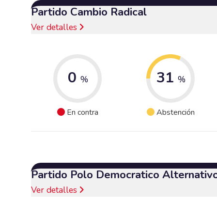
Partido Cambio Radical
Ver detalles
0
31
%
%
En contra
Abstención
Partido Polo Democratico Alternativ
Ver detalles