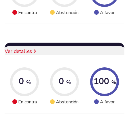
En contra
Abstención
A favor
Ver detalles
0
0
100
%
%
%
En contra
Abstención
A favor