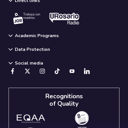
Direct links
Trabaja con
nosotros.
Academic Programs
Data Protection
Social media
Recognitions
of Quality