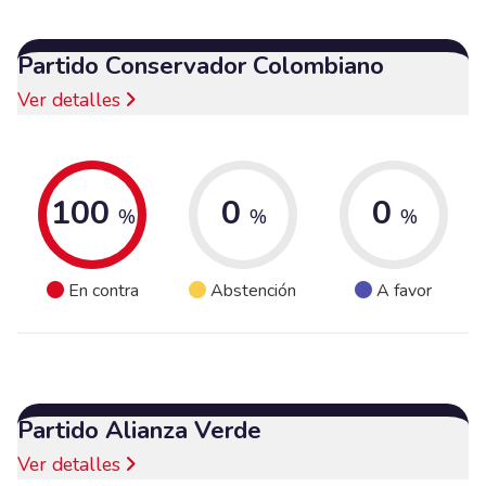
Partido Conservador Colombiano
Ver detalles
100
0
0
%
%
%
En contra
Abstención
A favor
Partido Alianza Verde
Ver detalles