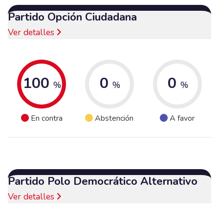
Partido Opción Ciudadana
Ver detalles
100
0
0
%
%
%
En contra
Abstención
A favor
Partido Polo Democrático Alternativo
Ver detalles