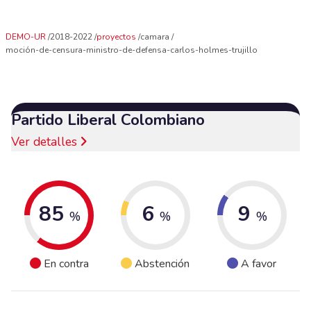
DEMO-UR
2018-2022
proyectos
camara
moción-de-censura-ministro-de-defensa-carlos-holmes-trujillo
Partido Liberal Colombiano
Ver detalles
85
6
9
%
%
%
En contra
Abstención
A favor