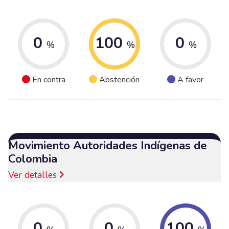
0
100
0
%
%
%
En contra
Abstención
A favor
Movimiento Autoridades Indígenas de
Colombia
Ver detalles
0
0
100