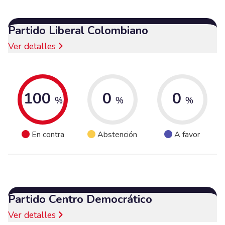
Partido Liberal Colombiano
Ver detalles
100
0
0
%
%
%
En contra
Abstención
A favor
Partido Centro Democrático
Ver detalles