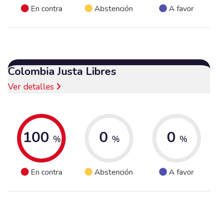
En contra
Abstención
A favor
Colombia Justa Libres
Ver detalles
100
0
0
%
%
%
En contra
Abstención
A favor