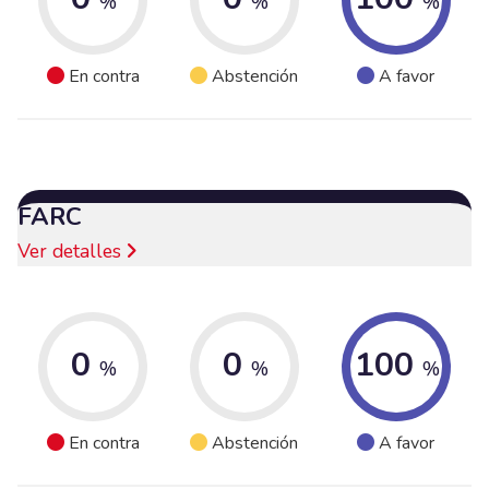
%
%
%
En contra
Abstención
A favor
FARC
Ver detalles
0
0
100
%
%
%
En contra
Abstención
A favor