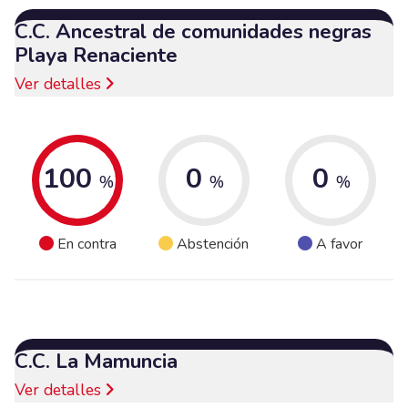
C.C. Ancestral de comunidades negras
Playa Renaciente
Ver detalles
100
0
0
%
%
%
En contra
Abstención
A favor
C.C. La Mamuncia
Ver detalles