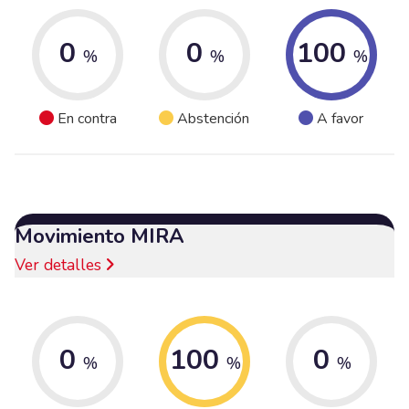
0
0
100
%
%
%
En contra
Abstención
A favor
Movimiento MIRA
Ver detalles
0
100
0
%
%
%