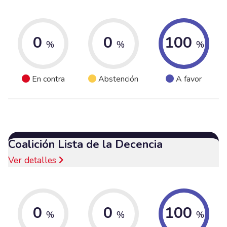
0
0
100
%
%
%
En contra
Abstención
A favor
Coalición Lista de la Decencia
Ver detalles
0
0
100
%
%
%