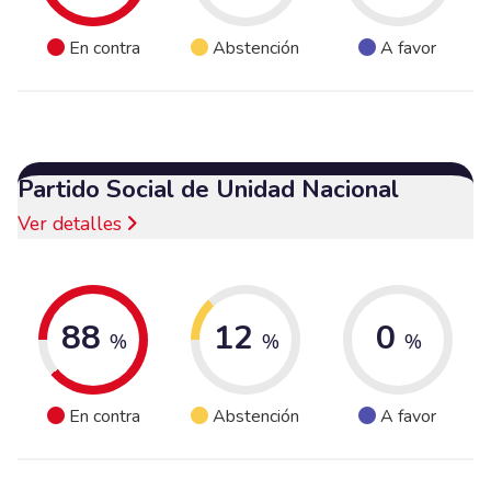
En contra
Abstención
A favor
Partido Social de Unidad Nacional
Ver detalles
88
12
0
%
%
%
En contra
Abstención
A favor