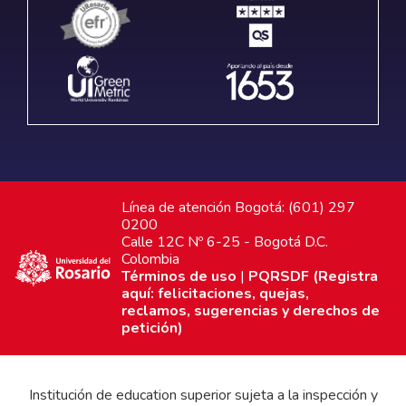
Línea de atención Bogotá: (601) 297
0200
Calle 12C Nº 6-25 - Bogotá D.C.
Colombia
Términos de uso
|
PQRSDF (Registra
aquí: felicitaciones, quejas,
reclamos, sugerencias y derechos de
petición)
Institución de education superior sujeta a la inspección y