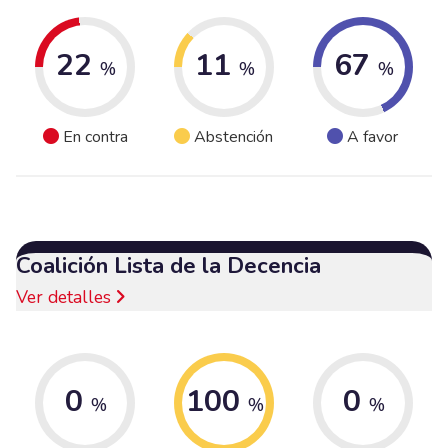
22
11
67
%
%
%
En contra
Abstención
A favor
Coalición Lista de la Decencia
Ver detalles
0
100
0
%
%
%