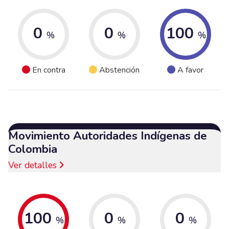
0
0
100
%
%
%
En contra
Abstención
A favor
Movimiento Autoridades Indígenas de
Colombia
Ver detalles
100
0
0
%
%
%