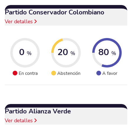
Partido Conservador Colombiano
Ver detalles
0
20
80
%
%
%
En contra
Abstención
A favor
Partido Alianza Verde
Ver detalles