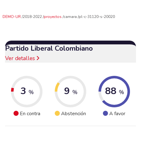
DEMO-UR
2018-2022
proyectos
camara
pl-c-31120-s-20020
Partido Liberal Colombiano
Ver detalles
3
9
88
%
%
%
En contra
Abstención
A favor