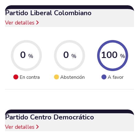
Partido Liberal Colombiano
Ver detalles
0
0
100
%
%
%
En contra
Abstención
A favor
Partido Centro Democrático
Ver detalles