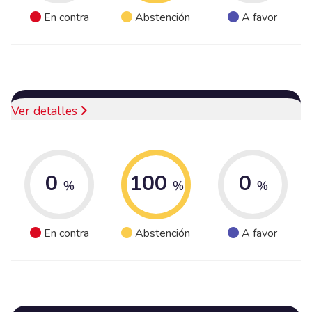
En contra
Abstención
A favor
Ver detalles
0
100
0
%
%
%
En contra
Abstención
A favor