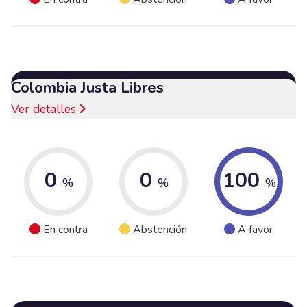
Colombia Justa Libres
Ver detalles
0
0
100
%
%
%
En contra
Abstención
A favor