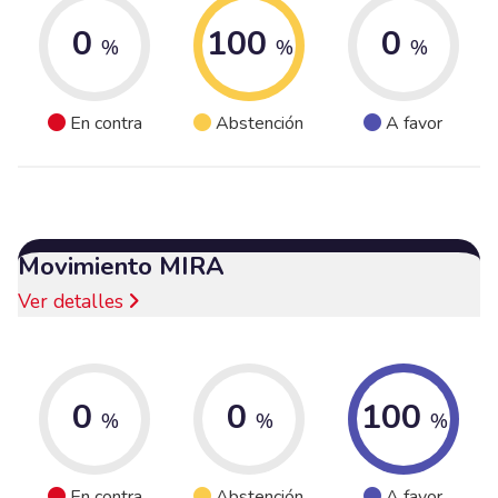
0
100
0
%
%
%
En contra
Abstención
A favor
Movimiento MIRA
Ver detalles
0
0
100
%
%
%
En contra
Abstención
A favor