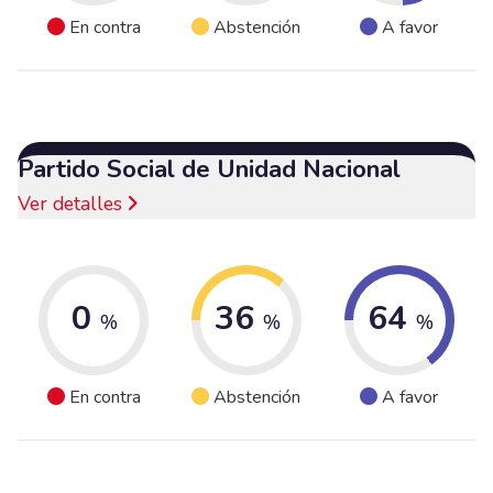
En contra
Abstención
A favor
Partido Social de Unidad Nacional
Ver detalles
0
36
64
%
%
%
En contra
Abstención
A favor