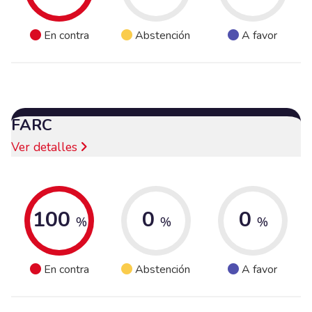
En contra
Abstención
A favor
FARC
Ver detalles
100
0
0
%
%
%
En contra
Abstención
A favor