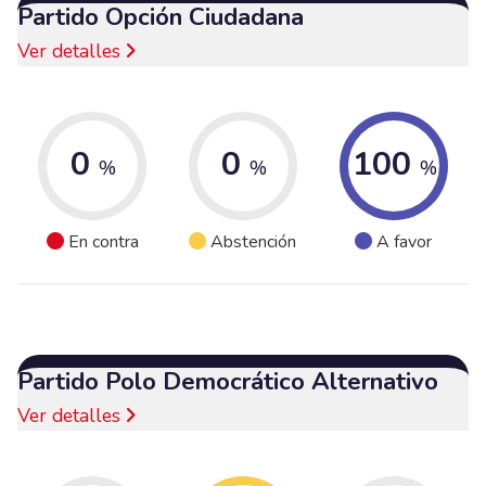
Partido Opción Ciudadana
Ver detalles
0
0
100
%
%
%
En contra
Abstención
A favor
Partido Polo Democrático Alternativo
Ver detalles