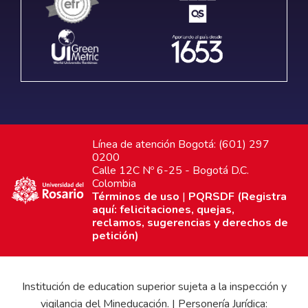
Línea de atención Bogotá: (601) 297
0200
Calle 12C Nº 6-25 - Bogotá D.C.
Colombia
Términos de uso
|
PQRSDF (Registra
aquí: felicitaciones, quejas,
reclamos, sugerencias y derechos de
petición)
Institución de education superior sujeta a la inspección y
vigilancia del Mineducación. | Personería Jurídica: