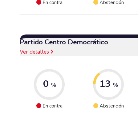
En contra
Abstención
Partido Centro Democrático
Ver detalles
0
13
%
%
En contra
Abstención