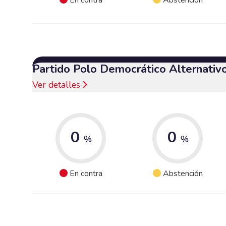
Partido Polo Democrático Alternativ
Ver detalles
0
0
%
%
En contra
Abstención