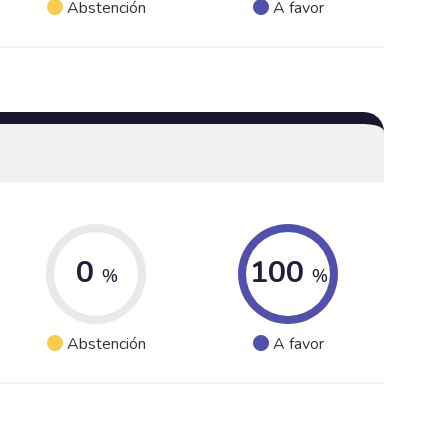
Abstención
A favor
0
100
%
%
Abstención
A favor