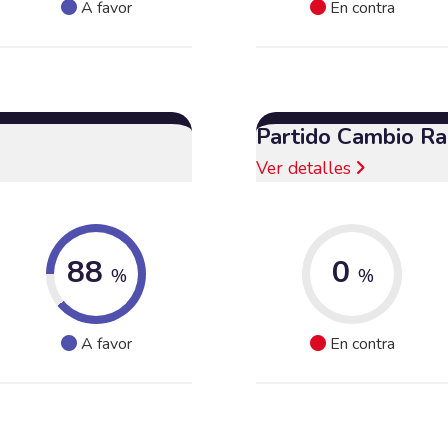
A favor
En contra
Partido Cambio Ra
Ver detalles
88
0
%
%
A favor
En contra