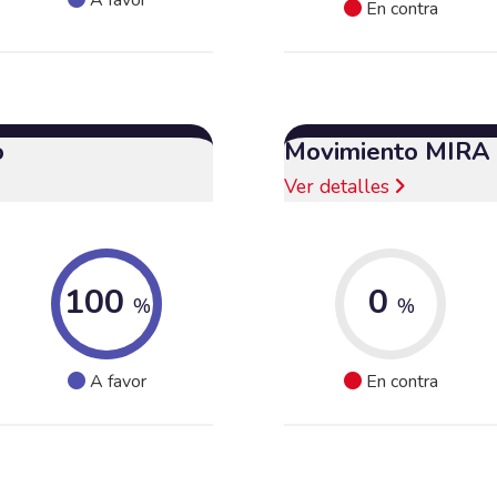
En contra
o
Movimiento MIRA
Ver detalles
100
0
%
%
A favor
En contra