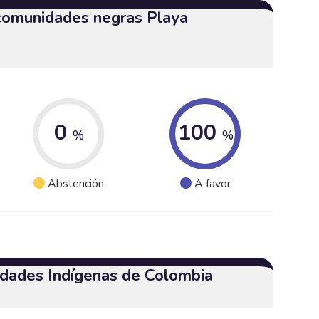
 comunidades negras Playa
0
100
%
%
Abstención
A favor
dades Indígenas de Colombia