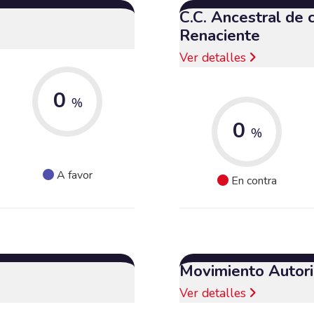
C.C. Ancestral de
Renaciente
Ver detalles
0
%
0
%
A favor
En contra
Movimiento Autori
Ver detalles