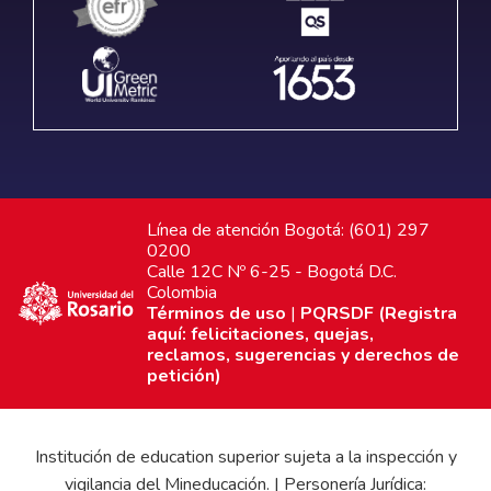
Línea de atención Bogotá: (601) 297
0200
Calle 12C Nº 6-25 - Bogotá D.C.
Colombia
Términos de uso
|
PQRSDF (Registra
aquí: felicitaciones, quejas,
reclamos, sugerencias y derechos de
petición)
Institución de education superior sujeta a la inspección y
vigilancia del Mineducación. | Personería Jurídica: