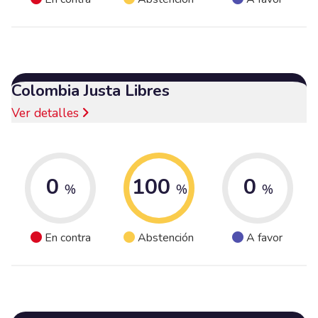
Colombia Justa Libres
Ver detalles
0
100
0
%
%
%
En contra
Abstención
A favor