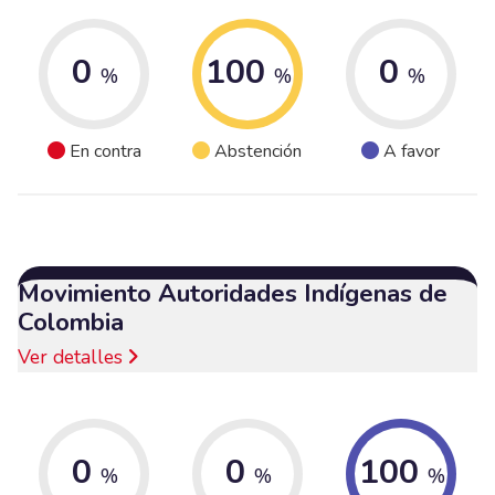
0
100
0
%
%
%
En contra
Abstención
A favor
Movimiento Autoridades Indígenas de
Colombia
Ver detalles
0
0
100
%
%
%