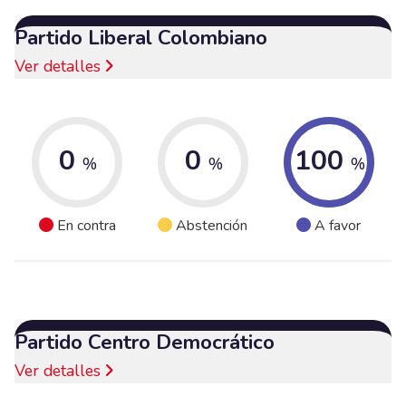
Partido Liberal Colombiano
Ver detalles
0
0
100
%
%
%
En contra
Abstención
A favor
Partido Centro Democrático
Ver detalles