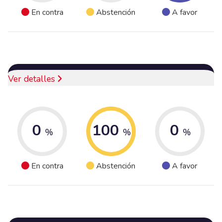
En contra
Abstención
A favor
Ver detalles
0
100
0
%
%
%
En contra
Abstención
A favor