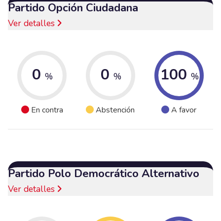
Partido Opción Ciudadana
Ver detalles
0
0
100
%
%
%
En contra
Abstención
A favor
Partido Polo Democrático Alternativo
Ver detalles