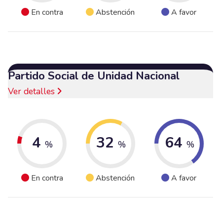
En contra
Abstención
A favor
Partido Social de Unidad Nacional
Ver detalles
4
32
64
%
%
%
En contra
Abstención
A favor