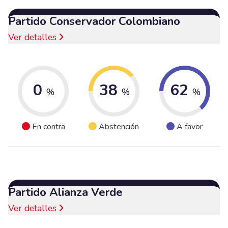
Partido Conservador Colombiano
Ver detalles
0
38
62
%
%
%
En contra
Abstención
A favor
Partido Alianza Verde
Ver detalles