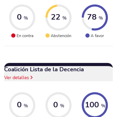
0
22
78
%
%
%
En contra
Abstención
A favor
Coalición Lista de la Decencia
Ver detalles
0
0
100
%
%
%