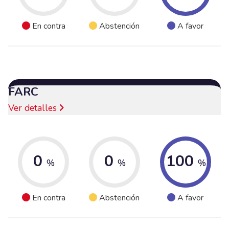
En contra
Abstención
A favor
FARC
Ver detalles
0
0
100
%
%
%
En contra
Abstención
A favor