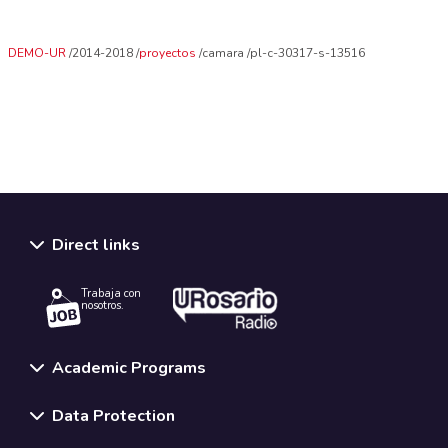
DEMO-UR
2014-2018
proyectos
camara
pl-c-30317-s-13516
Direct links
Trabaja con
nosotros.
Academic Programs
Data Protection