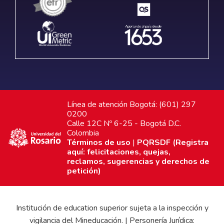
Línea de atención Bogotá: (601) 297
0200
Calle 12C Nº 6-25 - Bogotá D.C.
Colombia
Términos de uso
|
PQRSDF (Registra
aquí: felicitaciones, quejas,
reclamos, sugerencias y derechos de
petición)
Institución de education superior sujeta a la inspección y
vigilancia del Mineducación. | Personería Jurídica: