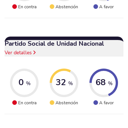
En contra
Abstención
A favor
Partido Social de Unidad Nacional
Ver detalles
0
32
68
%
%
%
En contra
Abstención
A favor