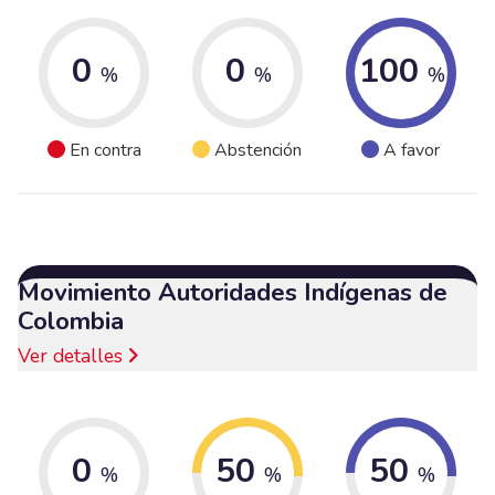
0
0
100
%
%
%
En contra
Abstención
A favor
Movimiento Autoridades Indígenas de
Colombia
Ver detalles
0
50
50
%
%
%