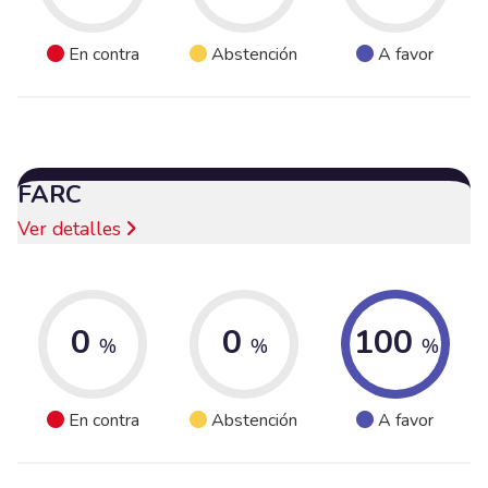
En contra
Abstención
A favor
FARC
Ver detalles
0
0
100
%
%
%
En contra
Abstención
A favor