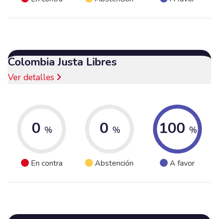
Colombia Justa Libres
Ver detalles
0
0
100
%
%
%
En contra
Abstención
A favor