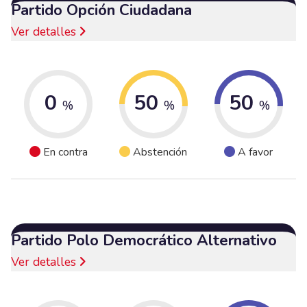
Partido Opción Ciudadana
Ver detalles
0
50
50
%
%
%
En contra
Abstención
A favor
Partido Polo Democrático Alternativo
Ver detalles