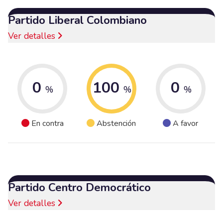
Partido Liberal Colombiano
Ver detalles
0
100
0
%
%
%
En contra
Abstención
A favor
Partido Centro Democrático
Ver detalles