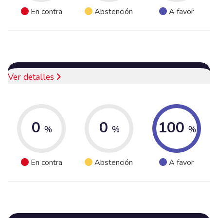
En contra
Abstención
A favor
Ver detalles
0
0
100
%
%
%
En contra
Abstención
A favor