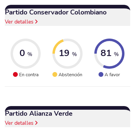
Partido Conservador Colombiano
Ver detalles
0
19
81
%
%
%
En contra
Abstención
A favor
Partido Alianza Verde
Ver detalles