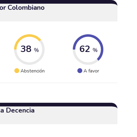
or Colombiano
38
62
%
%
Abstención
A favor
 la Decencia