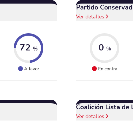
Partido Conservad
Ver detalles
72
0
%
%
A favor
En contra
Coalición Lista de
Ver detalles