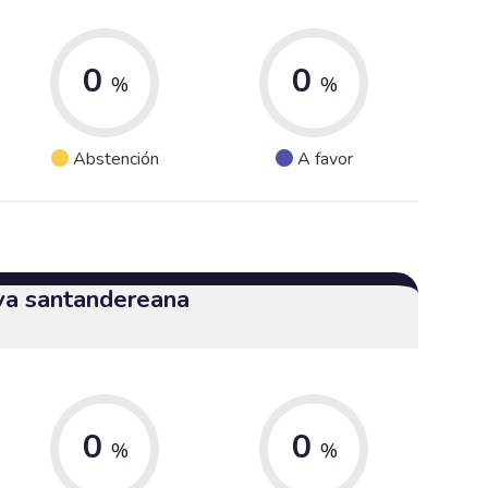
0
0
%
%
Abstención
A favor
iva santandereana
0
0
%
%