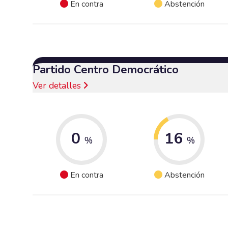
En contra
Abstención
Partido Centro Democrático
Ver detalles
0
16
%
%
En contra
Abstención