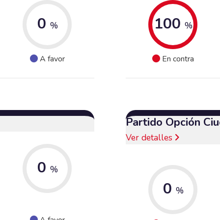
0
100
%
%
A favor
En contra
Partido Opción Ci
Ver detalles
0
%
0
%
A favor