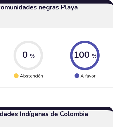
 comunidades negras Playa
0
100
%
%
Abstención
A favor
dades Indígenas de Colombia