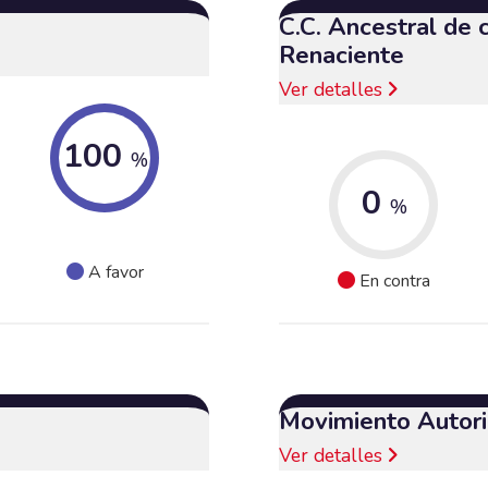
C.C. Ancestral de
Renaciente
Ver detalles
100
%
0
%
A favor
En contra
Movimiento Autori
Ver detalles