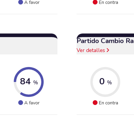
A favor
En contra
Partido Cambio Ra
Ver detalles
84
0
%
%
A favor
En contra