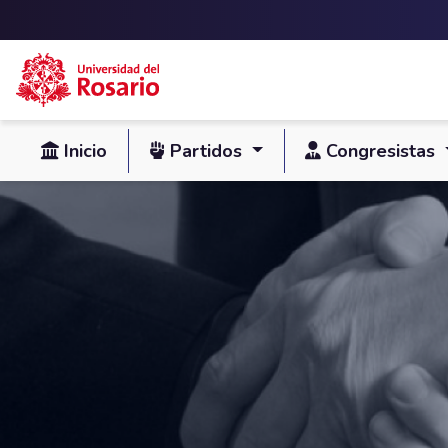
Skip to main content
Inicio
Partidos
Congresistas