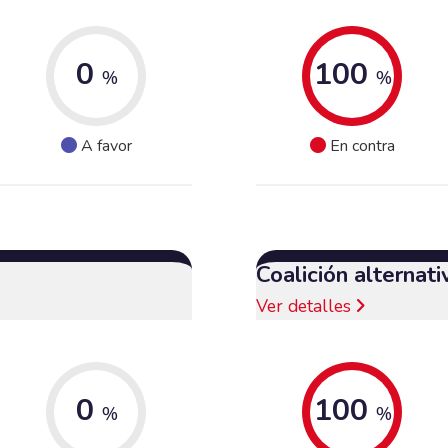
0
100
%
%
A favor
En contra
Coalición alternat
Ver detalles
0
100
%
%