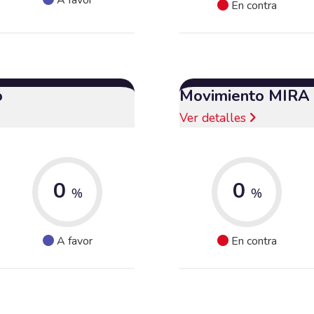
En contra
o
Movimiento MIRA
Ver detalles
0
0
%
%
A favor
En contra