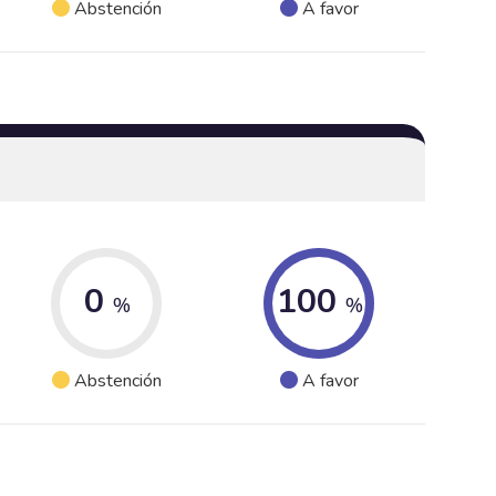
Abstención
A favor
0
100
%
%
Abstención
A favor