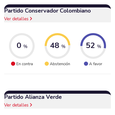
Partido Conservador Colombiano
Ver detalles
0
48
52
%
%
%
En contra
Abstención
A favor
Partido Alianza Verde
Ver detalles