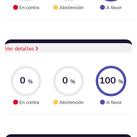
En contra
Abstención
A favor
Ver detalles
0
0
100
%
%
%
En contra
Abstención
A favor