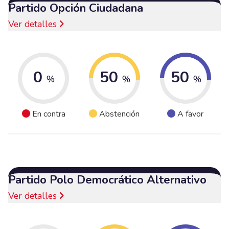
Partido Opción Ciudadana
Ver detalles
0
50
50
%
%
%
En contra
Abstención
A favor
Partido Polo Democrático Alternativo
Ver detalles