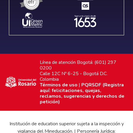
Línea de atención Bogotá: (601) 297
0200
Calle 12C Nº 6-25 - Bogotá D.C.
Colombia
Términos de uso
|
PQRSDF (Registra
aquí: felicitaciones, quejas,
reclamos, sugerencias y derechos de
petición)
Institución de education superior sujeta a la inspección y
vigilancia del Mineducación. | Personería Jurídica: