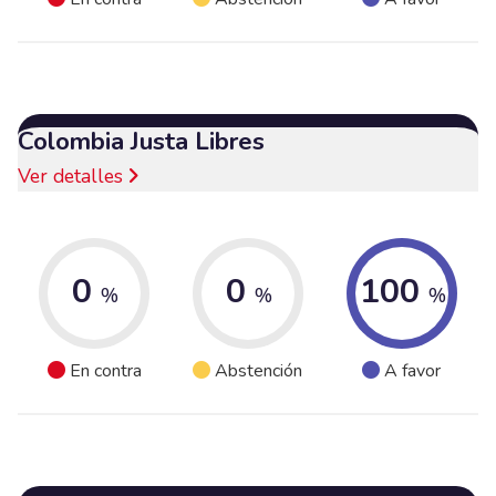
Colombia Justa Libres
Ver detalles
0
0
100
%
%
%
En contra
Abstención
A favor