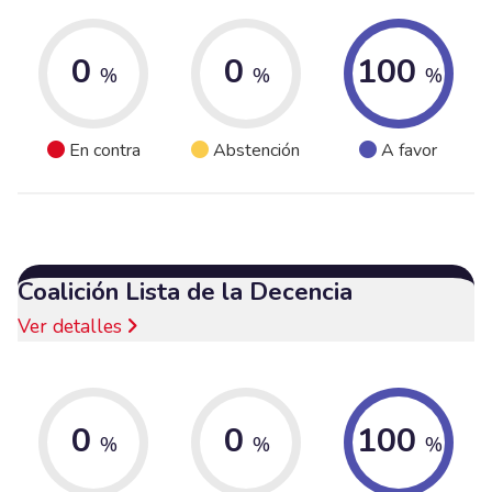
0
0
100
%
%
%
En contra
Abstención
A favor
Coalición Lista de la Decencia
Ver detalles
0
0
100
%
%
%