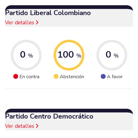
Partido Liberal Colombiano
Ver detalles
0
100
0
%
%
%
En contra
Abstención
A favor
Partido Centro Democrático
Ver detalles