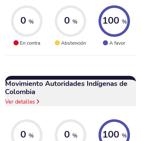
0
0
100
%
%
%
En contra
Abstención
A favor
Movimiento Autoridades Indígenas de
Colombia
Ver detalles
0
0
100
%
%
%