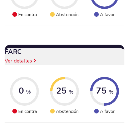
En contra
Abstención
A favor
FARC
Ver detalles
0
25
75
%
%
%
En contra
Abstención
A favor