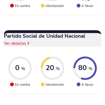
En contra
Abstención
A favor
Partido Social de Unidad Nacional
Ver detalles
0
20
80
%
%
%
En contra
Abstención
A favor