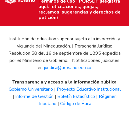
Términos de uso
|
PQRSDF (Registra
aquí: felicitaciones, quejas,
reclamos, sugerencias y derechos de
petición)
Institución de education superior sujeta a la inspección y
vigilancia del Mineducación. | Personería Jurídica:
Resolución 58 del 16 de septiembre de 1895 expedida
por el Ministerio de Gobierno. | Notificaciones judiciales
en
juridica@urosario.edu.co
Transparencia y acceso a la información pública
Gobierno Universitario
|
Proyecto Educativo Institucional
|
Informe de Gestión
|
Boletín Estadístico
|
Régimen
Tributario
|
Código de Ética