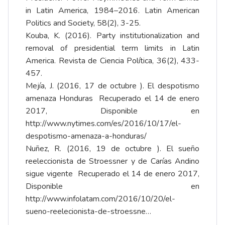
in Latin America, 1984–2016. Latin American
Politics and Society, 58(2), 3-25.
Kouba, K. (2016). Party institutionalization and
removal of presidential term limits in Latin
America. Revista de Ciencia Política, 36(2), 433-
457.
Mejía, J. (2016, 17 de octubre ). El despotismo
amenaza Honduras Recuperado el 14 de enero
2017, Disponible en
http://www.nytimes.com/es/2016/10/17/el-
despotismo-amenaza-a-honduras/
Nuñez, R. (2016, 19 de octubre ). El sueño
reeleccionista de Stroessner y de Carías Andino
sigue vigente Recuperado el 14 de enero 2017,
Disponible en
http://www.infolatam.com/2016/10/20/el-
sueno-reelecionista-de-stroessne…