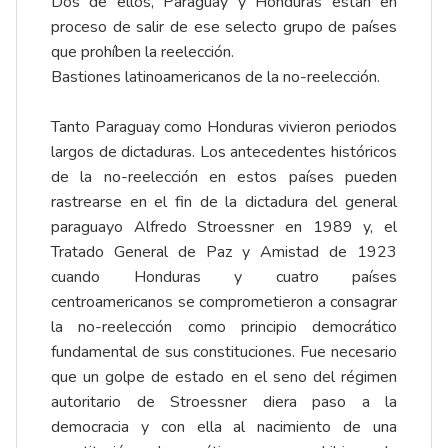
Dos de ellos, Paraguay y Honduras están en
proceso de salir de ese selecto grupo de países
que prohíben la reelección.
Bastiones latinoamericanos de la no-reelección.
Tanto Paraguay como Honduras vivieron periodos
largos de dictaduras. Los antecedentes históricos
de la no-reelección en estos países pueden
rastrearse en el fin de la dictadura del general
paraguayo Alfredo Stroessner en 1989 y, el
Tratado General de Paz y Amistad de 1923
cuando Honduras y cuatro países
centroamericanos se comprometieron a consagrar
la no-reelección como principio democrático
fundamental de sus constituciones. Fue necesario
que un golpe de estado en el seno del régimen
autoritario de Stroessner diera paso a la
democracia y con ella al nacimiento de una