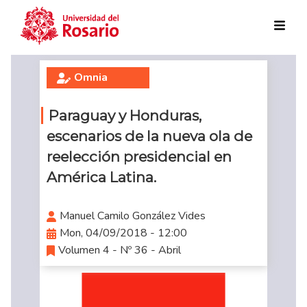
Skip to main content
Omnia
Paraguay y Honduras,
escenarios de la nueva ola de
reelección presidencial en
América Latina.
Manuel Camilo González Vides
Mon, 04/09/2018 - 12:00
Volumen 4 - Nº 36 - Abril