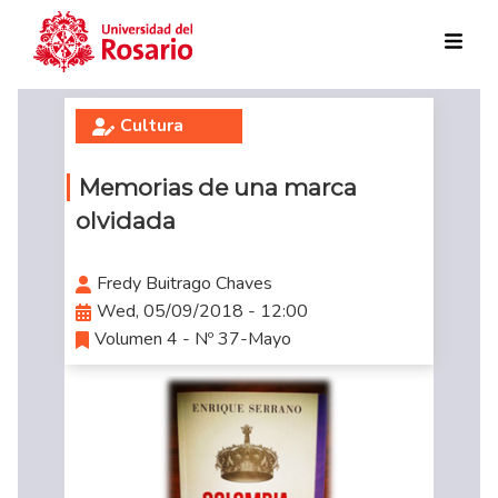
Skip to main content
Cultura
Memorias de una marca
olvidada
Fredy Buitrago Chaves
Wed, 05/09/2018 - 12:00
Volumen 4 - Nº 37-Mayo