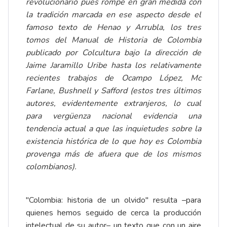
revolucionario pues rompe en gran medida con
la tradición marcada en ese aspecto desde el
famoso texto de Henao y Arrubla, los tres
tomos del Manual de Historia de Colombia
publicado por Colcultura bajo la dirección de
Jaime Jaramillo Uribe hasta los relativamente
recientes trabajos de Ocampo López, Mc
Farlane, Bushnell y Safford (estos tres últimos
autores, evidentemente extranjeros, lo cual
para vergüenza nacional evidencia una
tendencia actual a que las inquietudes sobre la
existencia histórica de lo que hoy es Colombia
provenga más de afuera que de los mismos
colombianos).
"Colombia: historia de un olvido" resulta –para
quienes hemos seguido de cerca la producción
intelectual de su autor– un texto que con un aire