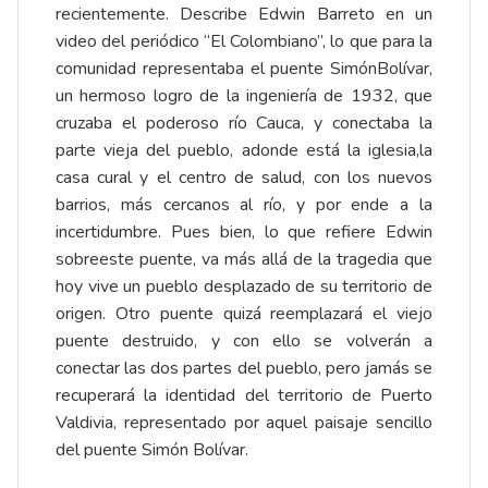
recientemente. Describe Edwin Barreto en un
video del periódico “El Colombiano”, lo que para la
comunidad representaba el puente SimónBolívar,
un hermoso logro de la ingeniería de 1932, que
cruzaba el poderoso río Cauca, y conectaba la
parte vieja del pueblo, adonde está la iglesia,la
casa cural y el centro de salud, con los nuevos
barrios, más cercanos al río, y por ende a la
incertidumbre. Pues bien, lo que refiere Edwin
sobreeste puente, va más allá de la tragedia que
hoy vive un pueblo desplazado de su territorio de
origen. Otro puente quizá reemplazará el viejo
puente destruido, y con ello se volverán a
conectar las dos partes del pueblo, pero jamás se
recuperará la identidad del territorio de Puerto
Valdivia, representado por aquel paisaje sencillo
del puente Simón Bolívar.