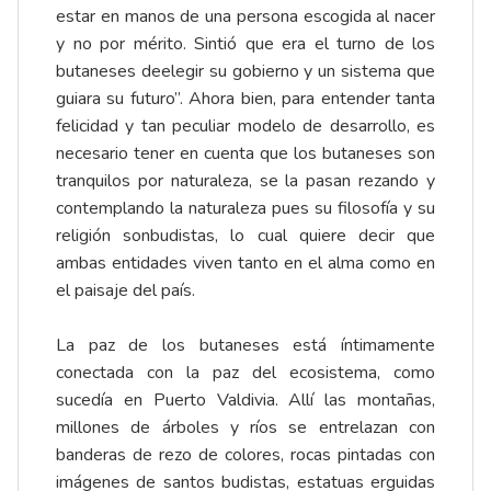
estar en manos de una persona escogida al nacer
y no por mérito. Sintió que era el turno de los
butaneses deelegir su gobierno y un sistema que
guiara su futuro”. Ahora bien, para entender tanta
felicidad y tan peculiar modelo de desarrollo, es
necesario tener en cuenta que los butaneses son
tranquilos por naturaleza, se la pasan rezando y
contemplando la naturaleza pues su filosofía y su
religión sonbudistas, lo cual quiere decir que
ambas entidades viven tanto en el alma como en
el paisaje del país.
La paz de los butaneses está íntimamente
conectada con la paz del ecosistema, como
sucedía en Puerto Valdivia. Allí las montañas,
millones de árboles y ríos se entrelazan con
banderas de rezo de colores, rocas pintadas con
imágenes de santos budistas, estatuas erguidas