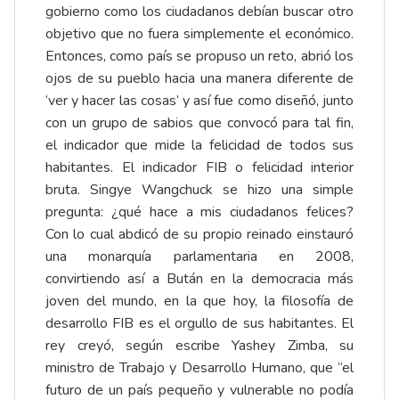
gobierno como los ciudadanos debían buscar otro
objetivo que no fuera simplemente el económico.
Entonces, como país se propuso un reto, abrió los
ojos de su pueblo hacia una manera diferente de
‘ver y hacer las cosas’ y así fue como diseñó, junto
con un grupo de sabios que convocó para tal fin,
el indicador que mide la felicidad de todos sus
habitantes. El indicador FIB o felicidad interior
bruta. Singye Wangchuck se hizo una simple
pregunta: ¿qué hace a mis ciudadanos felices?
Con lo cual abdicó de su propio reinado einstauró
una monarquía parlamentaria en 2008,
convirtiendo así a Bután en la democracia más
joven del mundo, en la que hoy, la filosofía de
desarrollo FIB es el orgullo de sus habitantes. El
rey creyó, según escribe Yashey Zimba, su
ministro de Trabajo y Desarrollo Humano, que “el
futuro de un país pequeño y vulnerable no podía