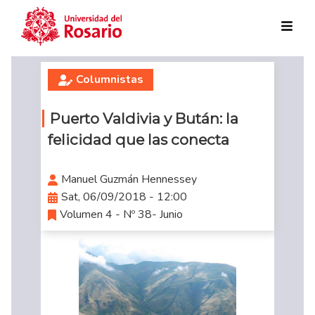
Skip to main content
Columnistas
Puerto Valdivia y Bután: la
felicidad que las conecta
Manuel Guzmán Hennessey
Sat, 06/09/2018 - 12:00
Volumen 4 - Nº 38- Junio