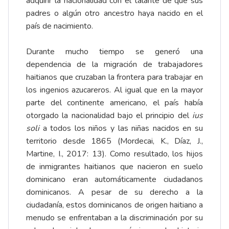
adquirir la nacionalidad con el talante de que sus
padres o algún otro ancestro haya nacido en el
país de nacimiento.
Durante mucho tiempo se generó una
dependencia de la migración de trabajadores
haitianos que cruzaban la frontera para trabajar en
los ingenios azucareros. Al igual que en la mayor
parte del continente americano, el país había
otorgado la nacionalidad bajo el principio del
ius
soli
a todos los niños y las niñas nacidos en su
territorio desde 1865 (Mordecai, K., Díaz, J.,
Martine, I., 2017: 13). Como resultado, los hijos
de inmigrantes haitianos que nacieron en suelo
dominicano eran automáticamente ciudadanos
dominicanos. A pesar de su derecho a la
ciudadanía, estos dominicanos de origen haitiano a
menudo se enfrentaban a la discriminación por su