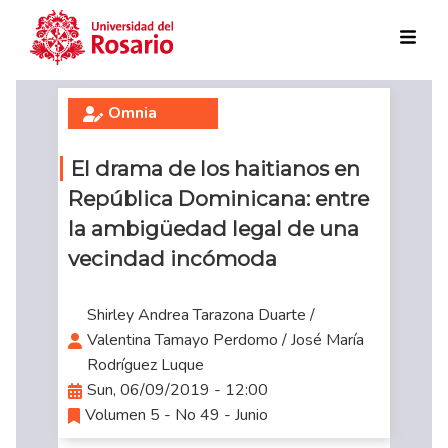
Skip to main content
Omnia
El drama de los haitianos en
República Dominicana: entre
la ambigüedad legal de una
vecindad incómoda
Shirley Andrea Tarazona Duarte /
Valentina Tamayo Perdomo / José María
Rodríguez Luque
Sun, 06/09/2019 - 12:00
Volumen 5 - No 49 - Junio