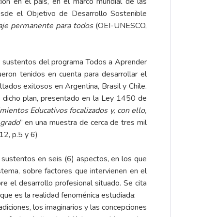
ión en el país, en el marco mundial de las
sde el Objetivo de Desarrollo Sostenible
zaje permanente para todos
(OEI-UNESCO,
los sustentos del programa Todos a Aprender
eron tenidos en cuenta para desarrollar el
ultados exitosos en Argentina, Brasil y Chile.
 dicho plan, presentado en la Ley 1450 de
mientos Educativos focalizados y, con ello,
 grado
” en una muestra de cerca de tres mil
12, p.5 y 6)
 sustentos en seis (6) aspectos, en los que
tema, sobre factores que intervienen en el
e el desarrollo profesional situado. Se cita
que es la realidad fenoménica estudiada:
radiciones, los imaginarios y las concepciones