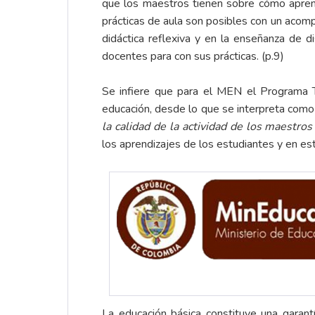
que los maestros tienen sobre cómo apren
prácticas de aula son posibles con un aco
didáctica reflexiva y en la enseñanza de di
docentes para con sus prácticas. (p.9)
Se infiere que para el MEN el Programa T
educación, desde lo que se interpreta como 
la calidad de la actividad de los maestros
los aprendizajes de los estudiantes y en es
La educación básica constituye una garant