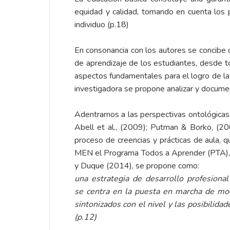
equidad y calidad, tomando en cuenta los 
individuo (p.18)
En consonancia con los autores se concibe 
de aprendizaje de los estudiantes, desde t
aspectos fundamentales para el logro de la
investigadora se propone analizar y docume
Adentrarnos a las perspectivas ontológica
Abell et al., (2009); Putman & Borko, (20
proceso de creencias y prácticas de aula, 
MEN el Programa Todos a Aprender (PTA), a 
y Duque (2014), se propone como:
una estrategia de desarrollo profesiona
se
centra en la puesta en marcha de mod
sintonizados con el nivel y las posibilida
(p.12)