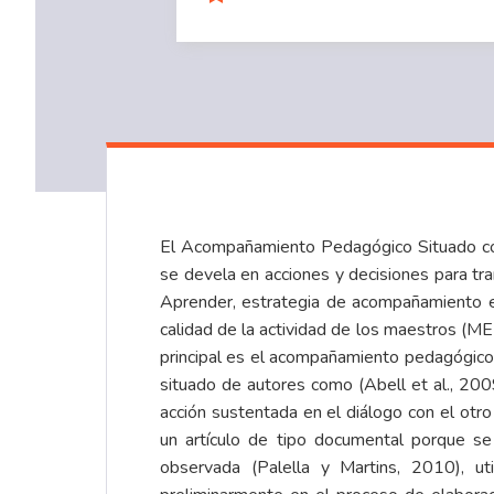
El Acompañamiento Pedagógico Situado com
se devela en acciones y decisiones para tr
Aprender, estrategia de acompañamiento en
calidad de la actividad de los maestros (ME
principal es el acompañamiento pedagógic
situado de autores como (Abell et al., 20
acción sustentada en el diálogo con el ot
un artículo de tipo documental porque se 
observada (Palella y Martins, 2010), ut