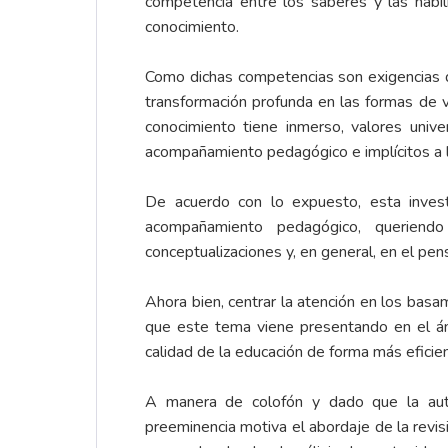
competencia entre los saberes y las habil
conocimiento.
Como dichas competencias son exigencias d
transformación profunda en las formas de v
conocimiento tiene inmerso, valores univ
acompañamiento pedagógico e implícitos a
De acuerdo con lo expuesto, esta invest
acompañamiento pedagógico, queriendo 
conceptualizaciones y, en general, en el pen
Ahora bien, centrar la atención en los ba
que este tema viene presentando en el ám
calidad de la educación de forma más eficie
A manera de colofón y dado que la auto
preeminencia motiva el abordaje de la revi