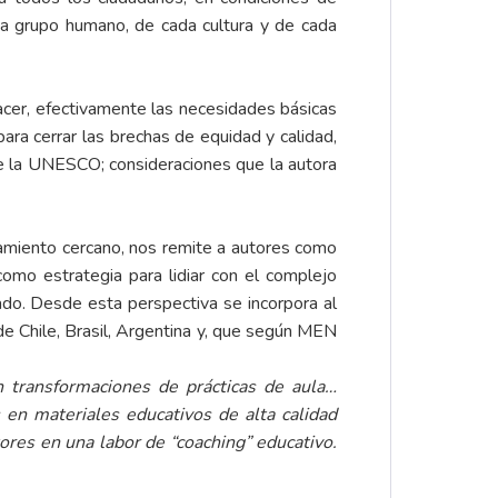
da grupo humano, de cada cultura y de cada
acer, efectivamente las necesidades básicas
ra cerrar las brechas de equidad y calidad,
de la UNESCO; consideraciones que la autora
amiento cercano, nos remite a autores como
omo estrategia para lidiar con el complejo
ado. Desde esta perspectiva se incorpora al
e Chile, Brasil, Argentina y, que según MEN
n transformaciones de prácticas de aula…
en materiales educativos de alta calidad
res en una labor de “coaching” educativo.