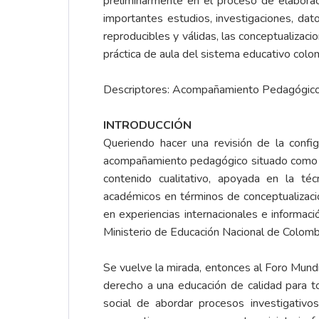
preliminarmente en el proceso de elaborac
importantes estudios, investigaciones, dato
reproducibles y válidas, las conceptualiza
práctica de aula del sistema educativo colo
Descriptores: Acompañamiento Pedagógico S
INTRODUCCIÓN
Queriendo hacer una revisión de la confi
acompañamiento pedagógico situado como actu
contenido cualitativo, apoyada en la té
académicos
en términos de conceptualizac
en experiencias internacionales e informa
Ministerio de Educación Nacional de Colomb
Se vuelve la mirada, entonces al Foro Mund
derecho a una educación de calidad para t
social de abordar procesos investigativ