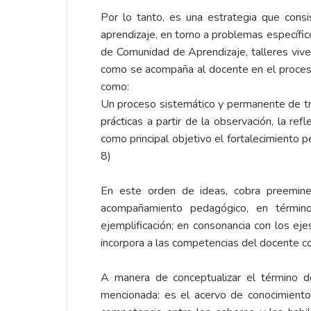
Por lo tanto, es una estrategia que cons
aprendizaje, en torno a problemas específico
de Comunidad de Aprendizaje, talleres vive
como se acompaña al docente en el proceso
como:
Un proceso sistemático y permanente de tr
prácticas a partir de la observación, la r
como principal objetivo el fortalecimiento 
8)
En este orden de ideas, cobra preeminen
acompañamiento pedagógico, en términos d
ejemplificación; en consonancia con los e
incorpora a las competencias del docente 
A manera de conceptualizar el término de
mencionada: es el acervo de conocimientos