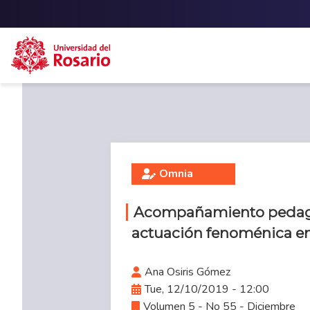
Skip to main content
Omnia
Acompañamiento pedagó
actuación fenoménica en 
Ana Osiris Gómez
Tue, 12/10/2019 - 12:00
Volumen 5 - No 55 - Diciembre