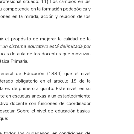
ofesional situado: 11) Los cambios en las
u competencia en la formación pedagógica y
iones en la mirada, acción y relación de los
 el propósito de mejorar la calidad de la
r un sistema educativo está delimitada por
ticas de aula de los docentes que movilizan
sica Primaria.
eneral de Educación (1994) que el nivel
derado obligatorio en el artículo 19 de la
ares de primero a quinto. Este nivel, en su
te en escuelas anexas a un establecimiento
ectivo docente con funciones de coordinador
scolar. Sobre el nivel de educación básica,
que:
 a todos los ciudadanos, en condiciones de