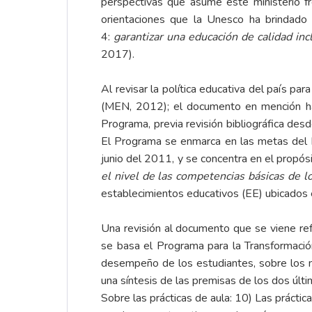
perspectivas que asume este ministerio fr
orientaciones que la Unesco ha brindado
4:
garantizar una educación de calidad in
2017).
Al revisar la política educativa del país 
(MEN, 2012); el documento en mención hace
Programa, previa revisión bibliográfica desde
El Programa se enmarca en las metas del 
junio del 2011, y se concentra en el propósi
el nivel de las competencias básicas de l
establecimientos educativos (EE) ubicados e
Una revisión al documento que se viene ref
se basa el Programa para la Transformació
desempeño de los estudiantes, sobre los mat
una síntesis de las premisas de los dos úl
Sobre las prácticas de aula: 10) Las práctica