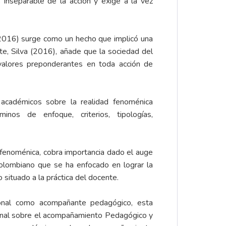
 inseparable de la acción y exige a la vez
(2016) surge como un hecho que implicó una
te, Silva (2016), añade que la sociedad del
 valores preponderantes en toda acción de
 académicos sobre la realidad fenoménica
nos de enfoque, criterios, tipologías,
fenoménica, cobra importancia dado el auge
olombiano que se ha enfocado en lograr la
situado a la práctica del docente.
ional como acompañante pedagógico, esta
sional sobre el acompañamiento Pedagógico y