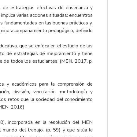
o de estrategias efectivas de enseñanza y
 implica varias acciones situadas: encuentros
es fundamentadas en las buenas prácticas y,
érmino acompañamiento pedagógico, definido
cativa, que se enfoca en el estudio de las
ento de estrategias de mejoramiento y tiene
aje de todos los estudiantes. (MEN, 2017. p.
icos y académicos para la comprensión de
ión, división, vinculación, metodología y
los retos que la sociedad del conocimiento
 (MEN, 2016)
08), incorporada en la resolución del MEN
 mundo del trabajo. (p. 59) y que sitúa la