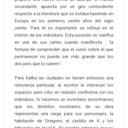
circundante, apuesta por un giro contundente
respecto a la literatura que se estaba haciendo en
Europa en los primeros veinte años del siglo
veinte. Para él es importante se refleja en el
interior de los individuos. Esta posición se clarifica
en una de sus cartas cuando manifiesta : “la
fortuna de comprender que el suelo sobre el que
permanecer no puede ser más grande que los
dos pies que lo cubren”.
Para Kafka las ciudades no tienen entonces una
relevancia particular, al escritor le interesan los
espacios pero sólo en relación conflictiva con los
individuos. Si hacemos un inventario encontramos
que los distintos escenarios de su obra
representan una carga para sus personajes: la
habitación de Gregorio, el castillo de K y los
tribunales de Josef K. Es posible entonces que su