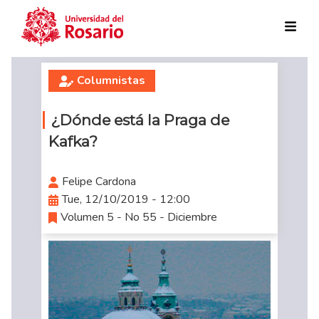
Skip to main content
Columnistas
¿Dónde está la Praga de
Kafka?
Felipe Cardona
Tue, 12/10/2019 - 12:00
Volumen 5 - No 55 - Diciembre