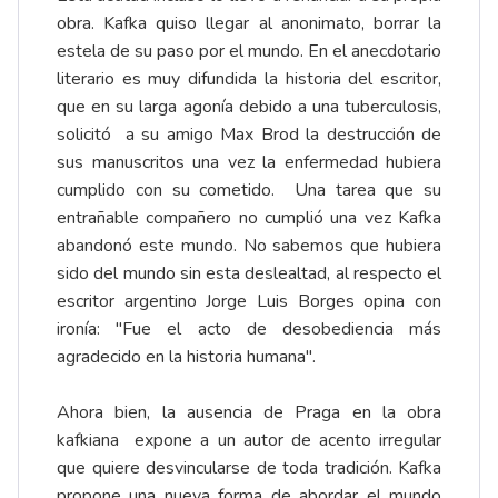
obra. Kafka quiso llegar al anonimato, borrar la
estela de su paso por el mundo. En el anecdotario
literario es muy difundida la historia del escritor,
que en su larga agonía debido a una tuberculosis,
solicitó a su amigo Max Brod la destrucción de
sus manuscritos una vez la enfermedad hubiera
cumplido con su cometido. Una tarea que su
entrañable compañero no cumplió una vez Kafka
abandonó este mundo. No sabemos que hubiera
sido del mundo sin esta deslealtad, al respecto el
escritor argentino Jorge Luis Borges opina con
ironía: "Fue el acto de desobediencia más
agradecido en la historia humana".
Ahora bien, la ausencia de Praga en la obra
kafkiana expone a un autor de acento irregular
que quiere desvincularse de toda tradición. Kafka
propone una nueva forma de abordar el mundo